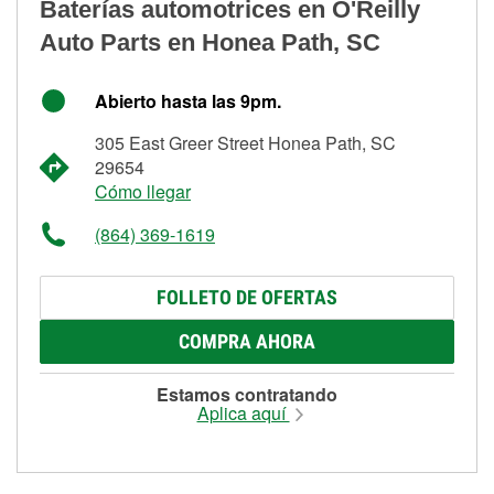
Baterías automotrices en O'Reilly
Auto Parts en Honea Path, SC
Abierto hasta las 9pm.
305 East Greer Street Honea Path, SC
29654
Cómo llegar
(864) 369-1619
FOLLETO DE OFERTAS
COMPRA AHORA
Estamos contratando
Aplica aquí