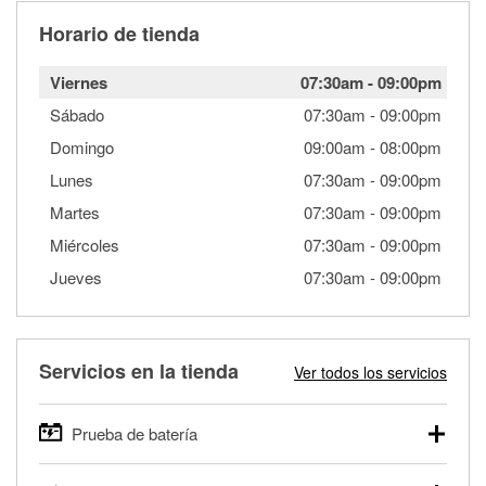
Horario de tienda
Viernes
07:30am
-
09:00pm
Sábado
07:30am
-
09:00pm
Domingo
09:00am
-
08:00pm
Lunes
07:30am
-
09:00pm
Martes
07:30am
-
09:00pm
Miércoles
07:30am
-
09:00pm
Jueves
07:30am
-
09:00pm
Servicios en la tienda
Ver todos los servicios
Prueba de batería
O'Reilly Auto Parts ofrece pruebas gratis de baterías para