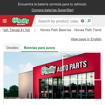
Encuentra la batería correcta para tu vehículo.
Recibe tu orden gratis al día siguiente o recógela en la tienda
Compra baterías SuperStart
ea Path Tienda #1760
Honea Path Baterías - Honea Path Tienda
View page in English
Detalles
Baterías para autos