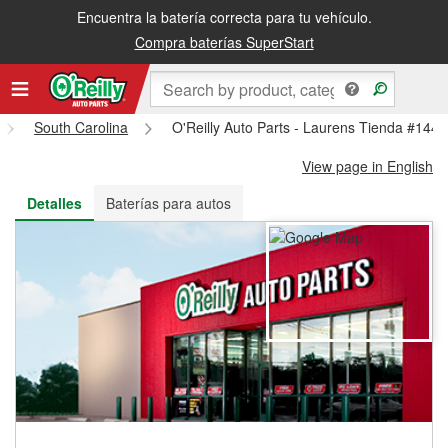
Encuentra la batería correcta para tu vehículo.
Recibe tu orden gratis al día siguiente o recógela en la tienda
Compra baterías SuperStart
South Carolina
O'Reilly Auto Parts - Laurens Tienda #1446
View page in English
Detalles
Baterías para autos