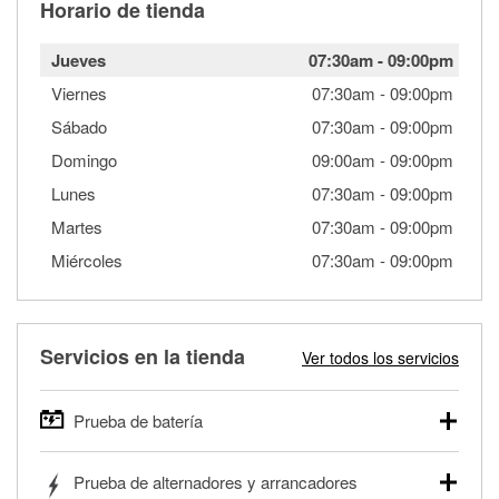
Horario de tienda
Jueves
07:30am
-
09:00pm
Viernes
07:30am
-
09:00pm
Sábado
07:30am
-
09:00pm
Domingo
09:00am
-
09:00pm
Lunes
07:30am
-
09:00pm
Martes
07:30am
-
09:00pm
Miércoles
07:30am
-
09:00pm
Servicios en la tienda
Ver todos los servicios
Prueba de batería
O'Reilly Auto Parts ofrece pruebas gratis de baterías para
Prueba de alternadores y arrancadores
autos, camionetas, SUVs, vehículos comerciales y