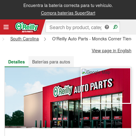
Encuentra la batería correcta para tu vehículo.
Recibe tu orden gratis al día siguiente o recógela en la tienda
Compra baterías SuperStart
South Carolina
O'Reilly Auto Parts - Moncks Corner Tiend
View page in English
Detalles
Baterías para autos