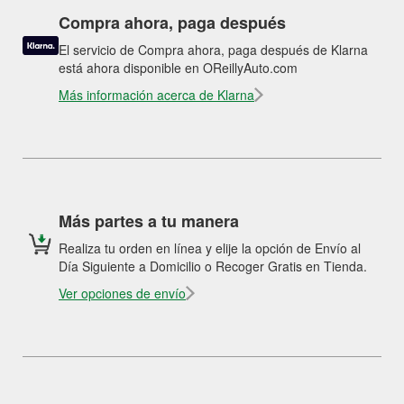
Compra ahora, paga después
El servicio de Compra ahora, paga después de Klarna
está ahora disponible en OReillyAuto.com
Más información acerca de Klarna
Más partes a tu manera
Realiza tu orden en línea y elije la opción de Envío al
Día Siguiente a Domicilio o Recoger Gratis en Tienda.
Ver opciones de envío