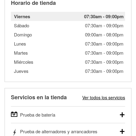
Horario de tienda
Viernes
07:30am
-
09:00pm
Sábado
07:30am
-
09:00pm
Domingo
09:00am
-
08:00pm
Lunes
07:30am
-
09:00pm
Martes
07:30am
-
09:00pm
Miércoles
07:30am
-
09:00pm
Jueves
07:30am
-
09:00pm
Servicios en la tienda
Ver todos los servicios
Prueba de batería
O'Reilly Auto Parts ofrece pruebas gratis de baterías para
Prueba de alternadores y arrancadores
autos, camionetas, SUVs, vehículos comerciales y