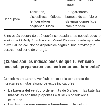
motor
Teléfonos,
Refrigeradores,
dispositivos médicos,
bombas de sumidero,
Ideal para
refrigeradores
sistemas domésticos
pequeños, luces
más grandes
Si no estás seguro de qué opción se adapta a tus necesidades, el
equipo de O’Reilly Auto Parts en Mount Pleasant puede ayudarte
a evaluar las soluciones disponibles según el uso previsto y la
duración del corte de energía
¿Cuáles son las indicaciones de que tu vehículo
necesita preparación para enfrentar una tormenta?
Considera preparar tu vehículo antes de la temporada de
huracanes si notas alguno de estos indicadores:
La batería del vehículo tiene más de 3 años
— las baterías
más viejas son más propensas a fallar en condiciones
extremas.
Los faros se ven tenues o irregulares
— tu sistema