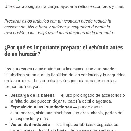
Útiles para asegurar la carga, ayudar a retirar escombros y más.
Preparar estos artículos con anticipación puede reducir la
escasez de última hora y mejorar la seguridad durante la
evacuación o los desplazamientos después de la tormenta.
¿Por qué es importante preparar el vehículo antes
de un huracán?
Los huracanes no solo afectan a las casas, sino que pueden
influir directamente en la fiabilidad de los vehículos y la seguridad
en la carretera. Los principales riesgos relacionados con las
tormentas incluyen:
Descarga de la batería
— el uso prolongado de accesorios o
la falta de uso pueden dejar tu batería débil o agotada.
Exposición a las inundaciones
— puede dañar
alternadores, sistemas eléctricos, motores, chasis, partes de
la suspensión y más.
Visibilidad reducida
— los limpiaparabrisas desgastados
hacen que conducir bajo lluvia intensa sea más peligroso.