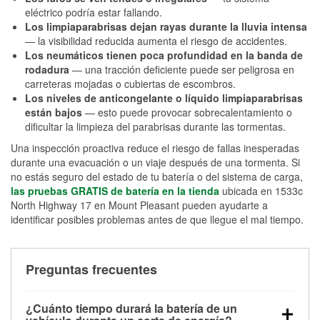
eléctrico podría estar fallando.
Los limpiaparabrisas dejan rayas durante la lluvia intensa
— la visibilidad reducida aumenta el riesgo de accidentes.
Los neumáticos tienen poca profundidad en la banda de
rodadura
— una tracción deficiente puede ser peligrosa en
carreteras mojadas o cubiertas de escombros.
Los niveles de anticongelante o líquido limpiaparabrisas
están bajos
— esto puede provocar sobrecalentamiento o
dificultar la limpieza del parabrisas durante las tormentas.
Una inspección proactiva reduce el riesgo de fallas inesperadas
durante una evacuación o un viaje después de una tormenta. Si
no estás seguro del estado de tu batería o del sistema de carga,
las pruebas GRATIS de batería en la tienda
ubicada en 1533c
North Highway 17 en Mount Pleasant pueden ayudarte a
identificar posibles problemas antes de que llegue el mal tiempo.
Preguntas frecuentes
¿Cuánto tiempo durará la batería de un