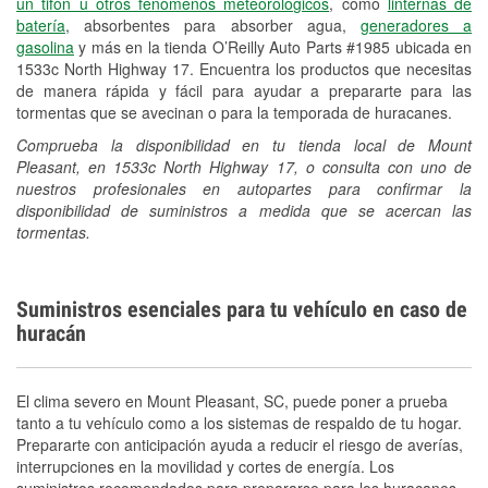
un tifón u otros fenómenos meteorológicos
, como
linternas de
batería
, absorbentes para absorber agua,
generadores a
gasolina
y más en la tienda O’Reilly Auto Parts #1985 ubicada en
1533c North Highway 17. Encuentra los productos que necesitas
de manera rápida y fácil para ayudar a prepararte para las
tormentas que se avecinan o para la temporada de huracanes.
Comprueba la disponibilidad en tu tienda local de Mount
Pleasant, en 1533c North Highway 17, o consulta con uno de
nuestros profesionales en autopartes para confirmar la
disponibilidad de suministros a medida que se acercan las
tormentas.
Suministros esenciales para tu vehículo en caso de
huracán
El clima severo en Mount Pleasant, SC, puede poner a prueba
tanto a tu vehículo como a los sistemas de respaldo de tu hogar.
Prepararte con anticipación ayuda a reducir el riesgo de averías,
interrupciones en la movilidad y cortes de energía. Los
suministros recomendados para prepararse para los huracanes