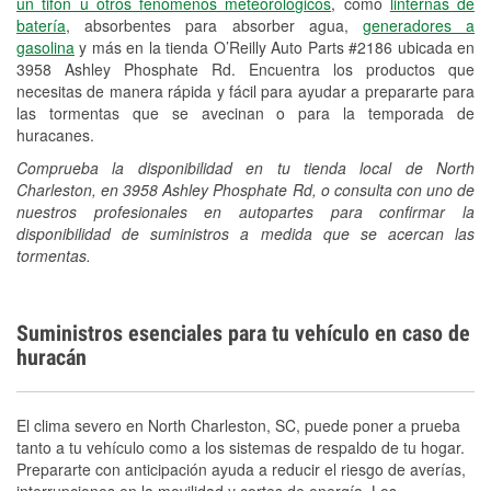
un tifón u otros fenómenos meteorológicos
, como
linternas de
batería
, absorbentes para absorber agua,
generadores a
gasolina
y más en la tienda O’Reilly Auto Parts #2186 ubicada en
3958 Ashley Phosphate Rd. Encuentra los productos que
necesitas de manera rápida y fácil para ayudar a prepararte para
las tormentas que se avecinan o para la temporada de
huracanes.
Comprueba la disponibilidad en tu tienda local de North
Charleston, en 3958 Ashley Phosphate Rd, o consulta con uno de
nuestros profesionales en autopartes para confirmar la
disponibilidad de suministros a medida que se acercan las
tormentas.
Suministros esenciales para tu vehículo en caso de
huracán
El clima severo en North Charleston, SC, puede poner a prueba
tanto a tu vehículo como a los sistemas de respaldo de tu hogar.
Prepararte con anticipación ayuda a reducir el riesgo de averías,
interrupciones en la movilidad y cortes de energía. Los