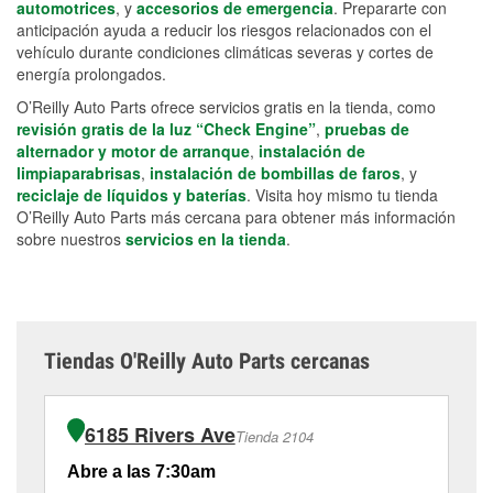
automotrices
, y
accesorios de emergencia
. Prepararte con
anticipación ayuda a reducir los riesgos relacionados con el
vehículo durante condiciones climáticas severas y cortes de
energía prolongados.
O’Reilly Auto Parts ofrece servicios gratis en la tienda, como
revisión gratis de la luz “Check Engine”
,
pruebas de
alternador y motor de arranque
,
instalación de
limpiaparabrisas
,
instalación de bombillas de faros
, y
reciclaje de líquidos y baterías
. Visita hoy mismo tu tienda
O’Reilly Auto Parts más cercana para obtener más información
sobre nuestros
servicios en la tienda
.
Tiendas O'Reilly Auto Parts cercanas
6185 Rivers Ave
Tienda 2104
Abre a las 7:30am
Ab