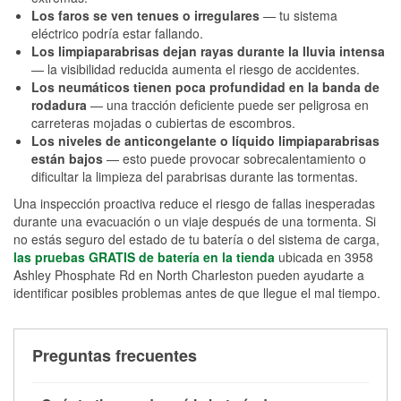
Los faros se ven tenues o irregulares
— tu sistema
eléctrico podría estar fallando.
Los limpiaparabrisas dejan rayas durante la lluvia intensa
— la visibilidad reducida aumenta el riesgo de accidentes.
Los neumáticos tienen poca profundidad en la banda de
rodadura
— una tracción deficiente puede ser peligrosa en
carreteras mojadas o cubiertas de escombros.
Los niveles de anticongelante o líquido limpiaparabrisas
están bajos
— esto puede provocar sobrecalentamiento o
dificultar la limpieza del parabrisas durante las tormentas.
Una inspección proactiva reduce el riesgo de fallas inesperadas
durante una evacuación o un viaje después de una tormenta. Si
no estás seguro del estado de tu batería o del sistema de carga,
las pruebas GRATIS de batería en la tienda
ubicada en 3958
Ashley Phosphate Rd en North Charleston pueden ayudarte a
identificar posibles problemas antes de que llegue el mal tiempo.
Preguntas frecuentes