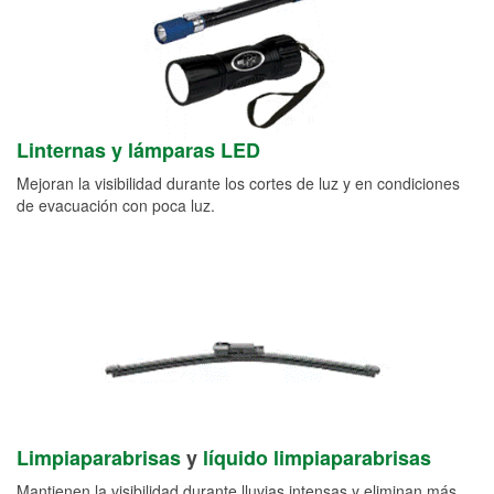
Linternas y lámparas LED
Mejoran la visibilidad durante los cortes de luz y en condiciones
de evacuación con poca luz.
Limpiaparabrisas
y
líquido limpiaparabrisas
Mantienen la visibilidad durante lluvias intensas y eliminan más