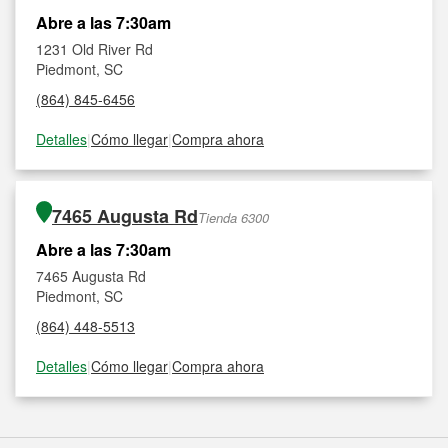
Abre a las 7:30am
1231 Old River Rd
Piedmont, SC
(864) 845-6456
Detalles
|
Cómo llegar
|
Compra ahora
7465 Augusta Rd
Tienda 6300
Abre a las 7:30am
7465 Augusta Rd
Piedmont, SC
(864) 448-5513
Detalles
|
Cómo llegar
|
Compra ahora