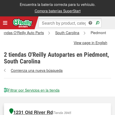
Encuentra la batería correcta para tu vehículo.
Compra baterías SuperStart
 tiendas O'Reilly Auto Parts
South Carolina
Piedmont
View page in English
2
tiendas O'Reilly Autopartes en Piedmont,
South Carolina
Comienza una nueva búsqueda
Filtrar por Servicios en la tienda
1231 Old River Rd
Tienda 3945