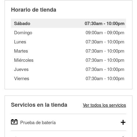
Horario de tienda
Sábado
07:30am
-
10:00pm
Domingo
09:00am
-
09:00pm
Lunes
07:30am
-
10:00pm
Martes
07:30am
-
10:00pm
Miércoles
07:30am
-
10:00pm
Jueves
07:30am
-
10:00pm
Viernes
07:30am
-
10:00pm
Servicios en la tienda
Ver todos los servicios
Prueba de batería
O'Reilly Auto Parts ofrece pruebas gratis de baterías para