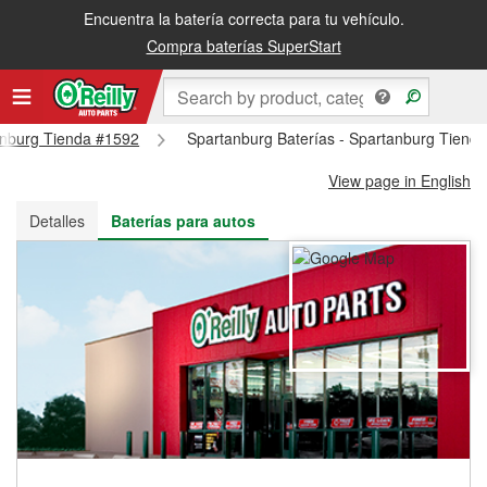
Encuentra la batería correcta para tu vehículo.
Recibe tu orden gratis al día siguiente o recógela en la tienda
Compra baterías SuperStart
tanburg Tienda #1592
Spartanburg Baterías - Spartanburg Tiend
View page in English
Detalles
Baterías para autos