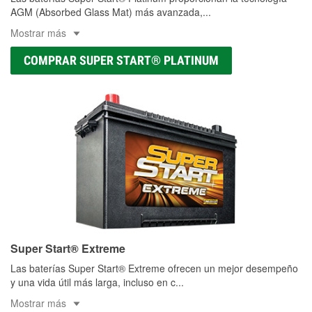
AGM (Absorbed Glass Mat) más avanzada,
...
Mostrar más
COMPRAR SUPER START® PLATINUM
Super Start® Extreme
Las baterías Super Start® Extreme ofrecen un mejor desempeño
y una vida útil más larga, incluso en c
...
Mostrar más