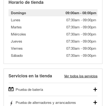
Horario de tienda
Domingo
09:00am
-
08:00pm
Lunes
07:30am
-
09:00pm
Martes
07:30am
-
09:00pm
Miércoles
07:30am
-
09:00pm
Jueves
07:30am
-
09:00pm
Viernes
07:30am
-
09:00pm
Sábado
07:30am
-
09:00pm
Servicios en la tienda
Ver todos los servicios
Prueba de batería
O'Reilly Auto Parts ofrece pruebas gratis de baterías para
Prueba de alternadores y arrancadores
autos, camionetas, SUVs, vehículos comerciales y