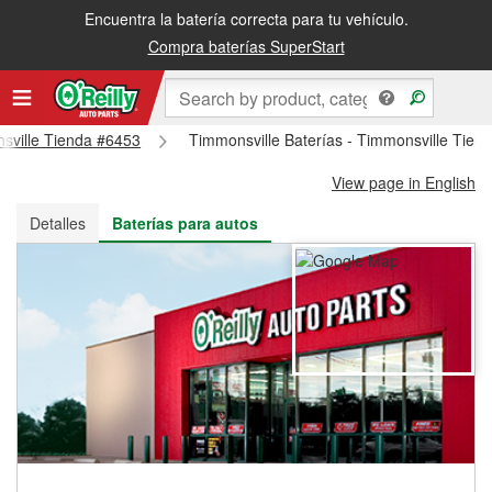
Encuentra la batería correcta para tu vehículo.
Recibe tu orden gratis al día siguiente o recógela en la tienda
Compra baterías SuperStart
nsville Tienda #6453
Timmonsville Baterías - Timmonsville Tien
View page in English
Detalles
Baterías para autos