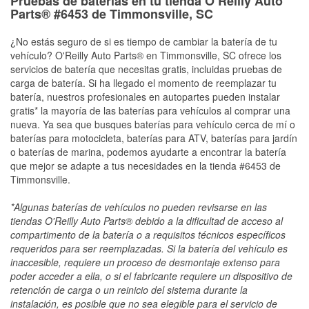
Pruebas de baterías en tu tienda O’Reilly Auto
Parts® #6453 de Timmonsville, SC
¿No estás seguro de si es tiempo de cambiar la batería de tu
vehículo? O'Reilly Auto Parts® en Timmonsville, SC ofrece los
servicios de batería que necesitas gratis, incluidas pruebas de
carga de batería. Si ha llegado el momento de reemplazar tu
batería, nuestros profesionales en autopartes pueden instalar
gratis* la mayoría de las baterías para vehículos al comprar una
nueva. Ya sea que busques baterías para vehículo cerca de mí o
baterías para motocicleta, baterías para ATV, baterías para jardín
o baterías de marina, podemos ayudarte a encontrar la batería
que mejor se adapte a tus necesidades en la tienda #6453 de
Timmonsville.
*Algunas baterías de vehículos no pueden revisarse en las
tiendas O'Reilly Auto Parts® debido a la dificultad de acceso al
compartimento de la batería o a requisitos técnicos específicos
requeridos para ser reemplazadas. Si la batería del vehículo es
inaccesible, requiere un proceso de desmontaje extenso para
poder acceder a ella, o si el fabricante requiere un dispositivo de
retención de carga o un reinicio del sistema durante la
instalación, es posible que no sea elegible para el servicio de