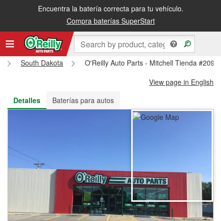
Encuentra la batería correcta para tu vehículo.
Recibe tu orden gratis al día siguiente o recógela en la tienda
Compra baterías SuperStart
South Dakota
O'Reilly Auto Parts - Mitchell Tienda #2090
View page in English
Detalles
Baterías para autos