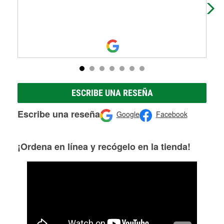
men
Mo
ESCRIBE UNA RESEÑA
Escribe una reseña
Google
Facebook
¡Ordena en línea y recógelo en la tienda!