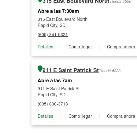
315 East Boulevard North
Tienda 1550
Abre a las 7:30am
315 East Boulevard North
Rapid City, SD
(605) 341-5321
Detalles
|
Cómo llegar
|
Compra ahora
911 E Saint Patrick St
Tienda 6838
Abre a las 7am
911 E Saint Patrick St
Rapid City, SD
(605) 600-3713
Detalles
|
Cómo llegar
|
Compra ahora