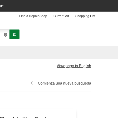
rt
Find a Repair Shop
Current Ad
Shopping List
View page in English
Comienza una nueva búsqueda