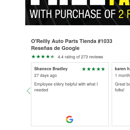
O'Reilly Auto Parts Tienda #1033
Reseñas de Google
4.4 rating of 273 reviews
Shanece Bradley
karen h
27 days ago
1 month
Employee sVery helpful with what I
Great bu
needed
folks!