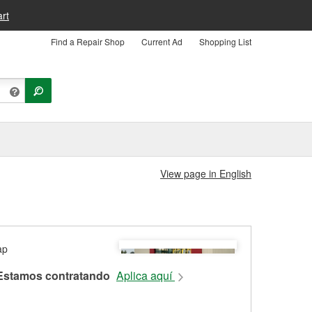
rt
Find a Repair Shop
Current Ad
Shopping List
View page in English
Estamos contratando
Aplica aquí