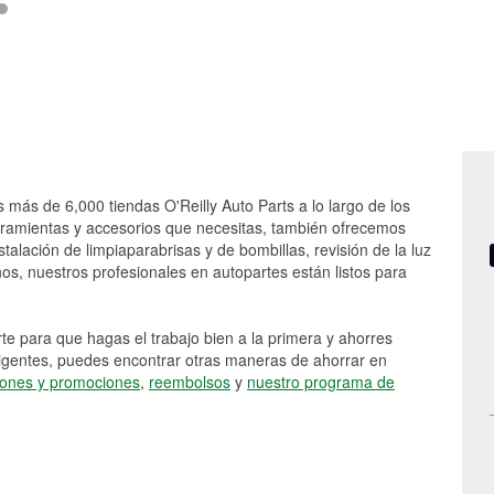
s más de 6,000 tiendas O'Reilly Auto Parts a lo largo de los
rramientas y accesorios que necesitas, también ofrecemos
stalación de limpiaparabrisas y de bombillas, revisión de la luz
s, nuestros profesionales en autopartes están listos para
e para que hagas el trabajo bien a la primera y ahorres
vigentes, puedes encontrar otras maneras de ahorrar en
ones y promociones
,
reembolsos
y
nuestro programa de