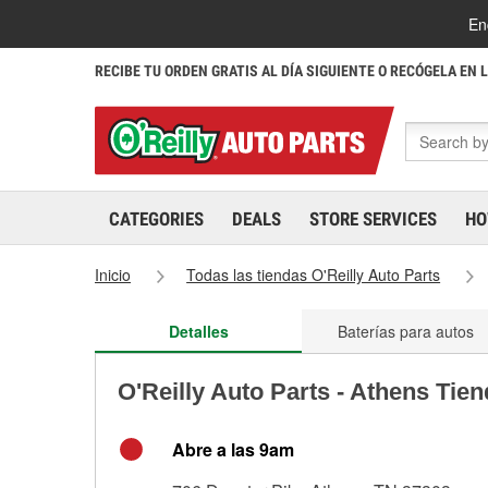
En
RECIBE TU ORDEN GRATIS AL DÍA SIGUIENTE O RECÓGELA EN 
CATEGORIES
DEALS
STORE SERVICES
HO
Inicio
Todas las tiendas O'Reilly Auto Parts
Detalles
Baterías para autos
O'Reilly Auto Parts - Athens Tie
Abre a las 9am