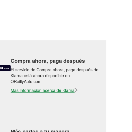
Compra ahora, paga después
El servicio de Compra ahora, paga después de
Klarna está ahora disponible en
OReillyAuto.com
Más información acerca de Klarna
Más partes a tu manera