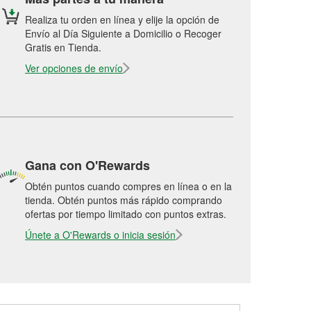
Realiza tu orden en línea y elije la opción de
Envío al Día Siguiente a Domicilio o Recoger
Gratis en Tienda.
Ver opciones de envío
Gana con O'Rewards
Obtén puntos cuando compres en línea o en la
tienda. Obtén puntos más rápido comprando
ofertas por tiempo limitado con puntos extras.
Únete a O'Rewards o inicia sesión