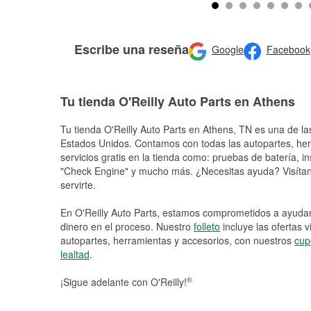
Escribe una reseña
Google
Facebook
Tu tienda O'Reilly Auto Parts en Athens
Tu tienda O'Reilly Auto Parts en
Athens
, TN es una de la
Estados Unidos. Contamos con todas las autopartes, he
servicios gratis en la tienda como: pruebas de batería, in
"Check Engine" y mucho más. ¿Necesitas ayuda? Visítano
servirte.
En O'Reilly Auto Parts, estamos comprometidos a ayudart
dinero en el proceso. Nuestro
folleto
incluye las ofertas 
autopartes, herramientas y accesorios, con nuestros
cup
lealtad
.
®
¡Sigue adelante con O'Reilly!