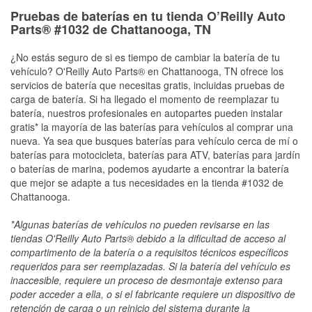
Pruebas de baterías en tu tienda O’Reilly Auto
Parts® #1032 de Chattanooga, TN
¿No estás seguro de si es tiempo de cambiar la batería de tu
vehículo? O'Reilly Auto Parts® en Chattanooga, TN ofrece los
servicios de batería que necesitas gratis, incluidas pruebas de
carga de batería. Si ha llegado el momento de reemplazar tu
batería, nuestros profesionales en autopartes pueden instalar
gratis* la mayoría de las baterías para vehículos al comprar una
nueva. Ya sea que busques baterías para vehículo cerca de mí o
baterías para motocicleta, baterías para ATV, baterías para jardín
o baterías de marina, podemos ayudarte a encontrar la batería
que mejor se adapte a tus necesidades en la tienda #1032 de
Chattanooga.
*Algunas baterías de vehículos no pueden revisarse en las
tiendas O'Reilly Auto Parts® debido a la dificultad de acceso al
compartimento de la batería o a requisitos técnicos específicos
requeridos para ser reemplazadas. Si la batería del vehículo es
inaccesible, requiere un proceso de desmontaje extenso para
poder acceder a ella, o si el fabricante requiere un dispositivo de
retención de carga o un reinicio del sistema durante la