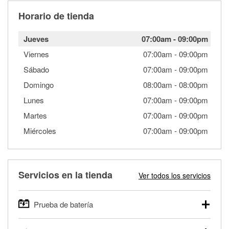
Horario de tienda
Jueves
07:00am
-
09:00pm
Viernes
07:00am
-
09:00pm
Sábado
07:00am
-
09:00pm
Domingo
08:00am
-
08:00pm
Lunes
07:00am
-
09:00pm
Martes
07:00am
-
09:00pm
Miércoles
07:00am
-
09:00pm
Servicios en la tienda
Ver todos los servicios
Prueba de batería
O'Reilly Auto Parts ofrece pruebas gratis de baterías para