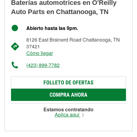
Baterías automotrices en O'Reilly
Auto Parts en Chattanooga, TN
Abierto hasta las 9pm.
8126 East Brainerd Road Chattanooga, TN
37421
Cómo llegar
(423) 899-7782
FOLLETO DE OFERTAS
COMPRA AHORA
Estamos contratando
Aplica aquí