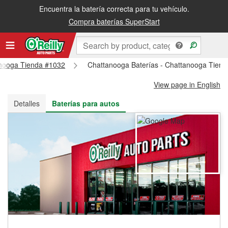
Encuentra la batería correcta para tu vehículo.
Recibe tu orden gratis al día siguiente o recógela en la tienda
Compra baterías SuperStart
tanooga Tienda #1032
Chattanooga Baterías - Chattanooga Tien
View page in English
Detalles
Baterías para autos