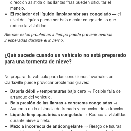
dirección asistida o las llantas frías pueden dificultar el
manejo.
El rociador del líquido limpiaparabrisas congelado
— el
nivel del líquido puede ser bajo o estar congelado, lo que
reduce la visibilidad.
Atender estos problemas a tiempo puede prevenir averías
inesperadas durante el invierno.
¿Qué sucede cuando un vehículo no está preparado
para una tormenta de nieve?
No preparar tu vehículo para las condiciones invernales en
Clarksville puede provocar problemas graves:
Batería débil + temperaturas bajo cero
→ Posible falla de
arranque del vehículo.
Baja presión de las llantas + carreteras congeladas
→
Aumento en la distancia de frenado y reducción de la tracción.
Líquido limpiaparabrisas congelado
→ Reduce la visibilidad
durante nieve o hielo.
Mezcla incorrecta de anticongelante
→ Riesgo de fisuras