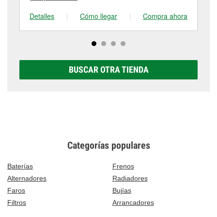
Detalles
|
Cómo llegar
|
Compra ahora
De
BUSCAR OTRA TIENDA
Categorías populares
Baterías
Frenos
Alternadores
Radiadores
Faros
Bujías
Filtros
Arrancadores