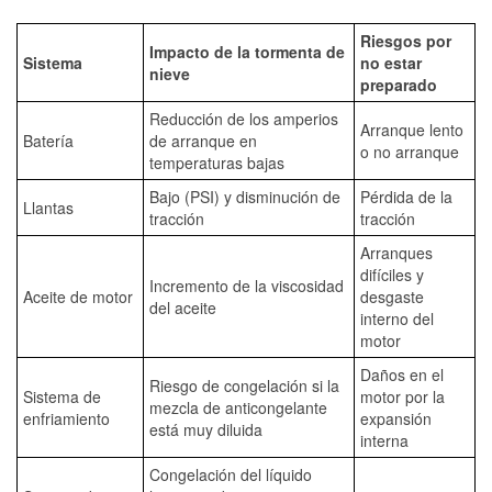
Riesgos por
Impacto de la tormenta de
Sistema
no estar
nieve
preparado
Reducción de los amperios
Arranque lento
Batería
de arranque en
o no arranque
temperaturas bajas
Bajo (PSI) y disminución de
Pérdida de la
Llantas
tracción
tracción
Arranques
difíciles y
Incremento de la viscosidad
Aceite de motor
desgaste
del aceite
interno del
motor
Daños en el
Riesgo de congelación si la
Sistema de
motor por la
mezcla de anticongelante
enfriamiento
expansión
está muy diluida
interna
Congelación del líquido