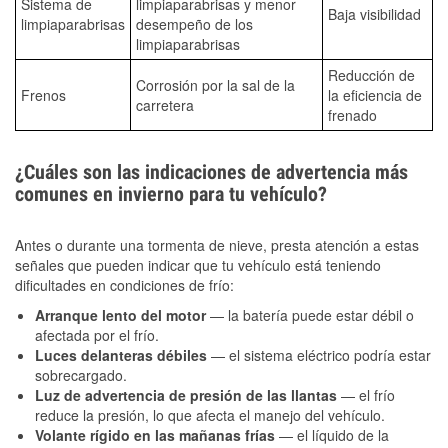
Sistema de
limpiaparabrisas y menor
Baja visibilidad
limpiaparabrisas
desempeño de los
limpiaparabrisas
Reducción de
Corrosión por la sal de la
Frenos
la eficiencia de
carretera
frenado
¿Cuáles son las indicaciones de advertencia más
comunes en invierno para tu vehículo?
Antes o durante una tormenta de nieve, presta atención a estas
señales que pueden indicar que tu vehículo está teniendo
dificultades en condiciones de frío:
Arranque lento del motor
— la batería puede estar débil o
afectada por el frío.
Luces delanteras débiles
— el sistema eléctrico podría estar
sobrecargado.
Luz de advertencia de presión de las llantas
— el frío
reduce la presión, lo que afecta el manejo del vehículo.
Volante rígido en las mañanas frías
— el líquido de la