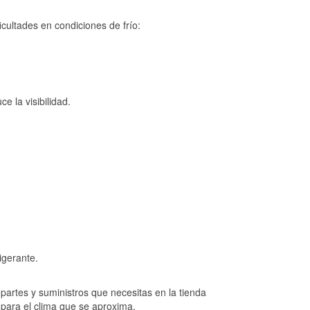
cultades en condiciones de frío:
e la visibilidad.
igerante.
artes y suministros que necesitas en la tienda
 para el clima que se aproxima.