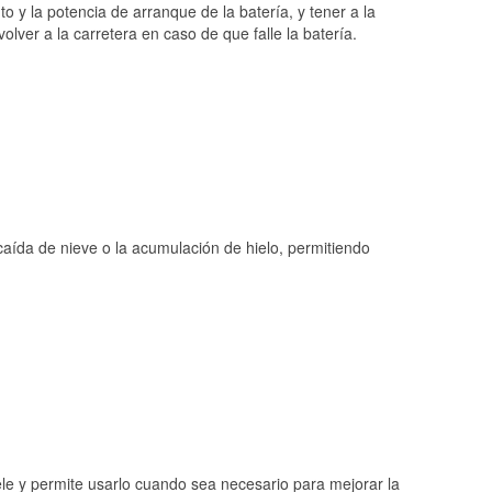
o y la potencia de arranque de la batería, y tener a la
ver a la carretera en caso de que falle la batería.
 caída de nieve o la acumulación de hielo, permitiendo
ele y permite usarlo cuando sea necesario para mejorar la