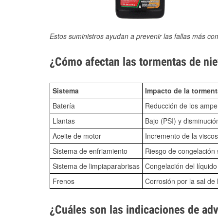
Estos suministros ayudan a prevenir las fallas más co
¿Cómo afectan las tormentas de niev
Sistema
Impacto de la torment
Batería
Reducción de los amper
Llantas
Bajo (PSI) y disminució
Aceite de motor
Incremento de la viscos
Sistema de enfriamiento
Riesgo de congelación s
Sistema de limpiaparabrisas
Congelación del líquid
Frenos
Corrosión por la sal de 
¿Cuáles son las indicaciones de ad