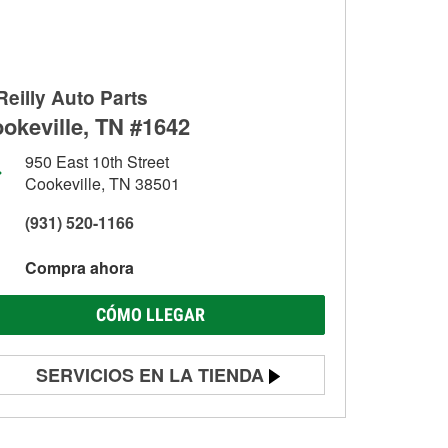
Reilly Auto Parts
okeville, TN #1642
950 East 10th Street
Cookeville, TN 38501
(931) 520-1166
Compra ahora
CÓMO LLEGAR
SERVICIOS EN LA TIENDA
Prueba de batería