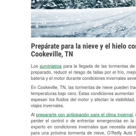
Prepárate para la nieve y el hielo c
Cookeville, TN
Los
suministros
para la llegada de las tormentas de
preparado, reducir el riesgo de fallas por el frío, mejo
batería y el motor durante condiciones invernales seve
En Cookeville, TN, las tormentas de nieve pueden trae
temperaturas bajo cero. Estas condiciones aumentan la
espesan los fluidos del motor y afectan la visibilidad
viajes invernales.
Al
prepararte con anticipación para el clima invernal
,
perder el control o de enfrentar emergencias en la
experto en condiciones invernales que necesita aba
para una próxima tormenta de nieve, O’Reilly Auto P