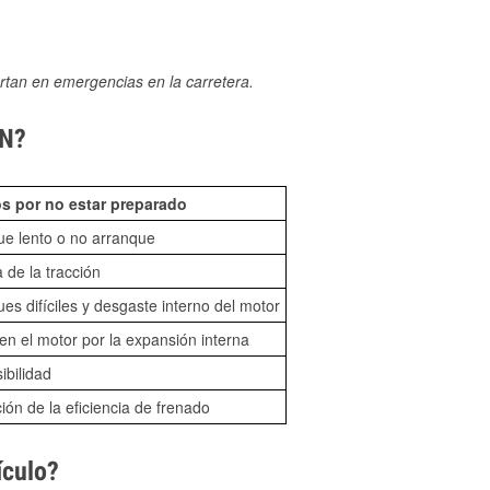
rtan en emergencias en la carretera.
TN?
s por no estar preparado
ue lento o no arranque
 de la tracción
es difíciles y desgaste interno del motor
n el motor por la expansión interna
sibilidad
ón de la eficiencia de frenado
ículo?