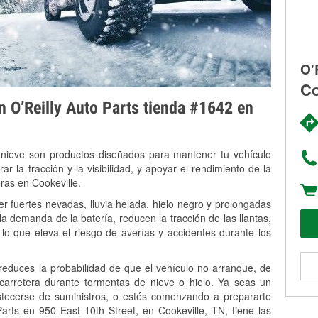
O'
Co
on O’Reilly Auto Parts tienda #1642 en
 nieve son productos diseñados para mantener tu vehículo
rar la tracción y la visibilidad, y apoyar el rendimiento de la
ras en Cookeville.
r fuertes nevadas, lluvia helada, hielo negro y prolongadas
 demanda de la batería, reducen la tracción de las llantas,
, lo que eleva el riesgo de averías y accidentes durante los
 reduces la probabilidad de que el vehículo no arranque, de
 carretera durante tormentas de nieve o hielo. Ya seas un
stecerse de suministros, o estés comenzando a prepararte
arts en 950 East 10th Street, en Cookeville, TN, tiene las