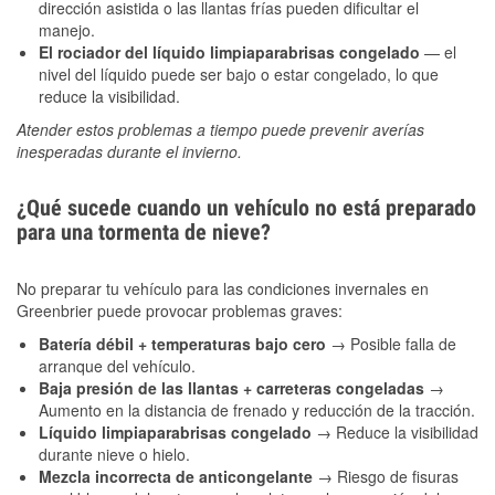
dirección asistida o las llantas frías pueden dificultar el
manejo.
El rociador del líquido limpiaparabrisas congelado
— el
nivel del líquido puede ser bajo o estar congelado, lo que
reduce la visibilidad.
Atender estos problemas a tiempo puede prevenir averías
inesperadas durante el invierno.
¿Qué sucede cuando un vehículo no está preparado
para una tormenta de nieve?
No preparar tu vehículo para las condiciones invernales en
Greenbrier puede provocar problemas graves:
Batería débil + temperaturas bajo cero
→ Posible falla de
arranque del vehículo.
Baja presión de las llantas + carreteras congeladas
→
Aumento en la distancia de frenado y reducción de la tracción.
Líquido limpiaparabrisas congelado
→ Reduce la visibilidad
durante nieve o hielo.
Mezcla incorrecta de anticongelante
→ Riesgo de fisuras