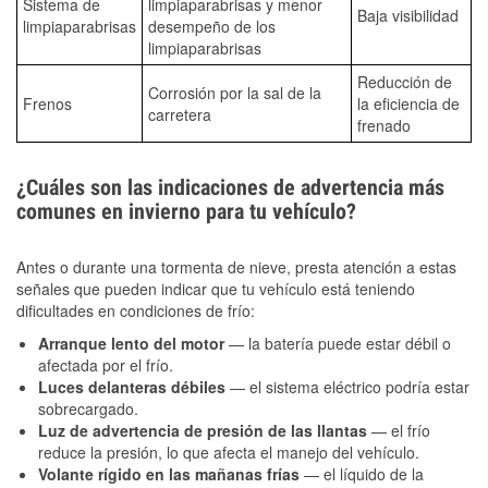
Sistema de
limpiaparabrisas y menor
Baja visibilidad
limpiaparabrisas
desempeño de los
limpiaparabrisas
Reducción de
Corrosión por la sal de la
Frenos
la eficiencia de
carretera
frenado
¿Cuáles son las indicaciones de advertencia más
comunes en invierno para tu vehículo?
Antes o durante una tormenta de nieve, presta atención a estas
señales que pueden indicar que tu vehículo está teniendo
dificultades en condiciones de frío:
Arranque lento del motor
— la batería puede estar débil o
afectada por el frío.
Luces delanteras débiles
— el sistema eléctrico podría estar
sobrecargado.
Luz de advertencia de presión de las llantas
— el frío
reduce la presión, lo que afecta el manejo del vehículo.
Volante rígido en las mañanas frías
— el líquido de la