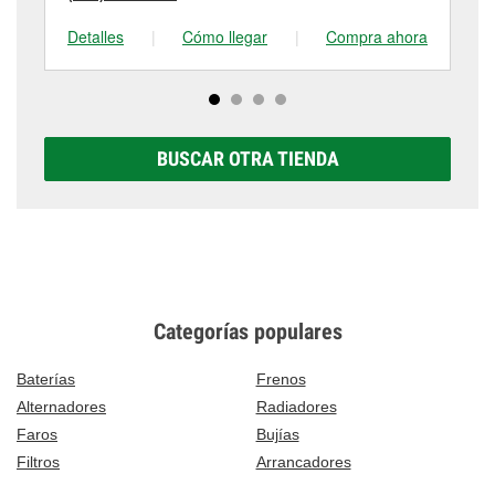
Detalles
|
Cómo llegar
|
Compra ahora
De
BUSCAR OTRA TIENDA
Categorías populares
Baterías
Frenos
Alternadores
Radiadores
Faros
Bujías
Filtros
Arrancadores