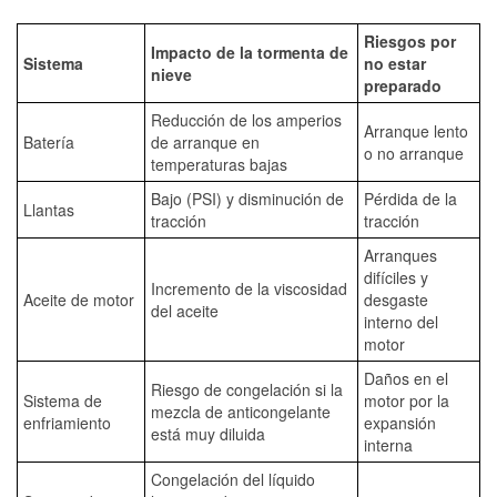
Riesgos por
Impacto de la tormenta de
Sistema
no estar
nieve
preparado
Reducción de los amperios
Arranque lento
Batería
de arranque en
o no arranque
temperaturas bajas
Bajo (PSI) y disminución de
Pérdida de la
Llantas
tracción
tracción
Arranques
difíciles y
Incremento de la viscosidad
Aceite de motor
desgaste
del aceite
interno del
motor
Daños en el
Riesgo de congelación si la
Sistema de
motor por la
mezcla de anticongelante
enfriamiento
expansión
está muy diluida
interna
Congelación del líquido