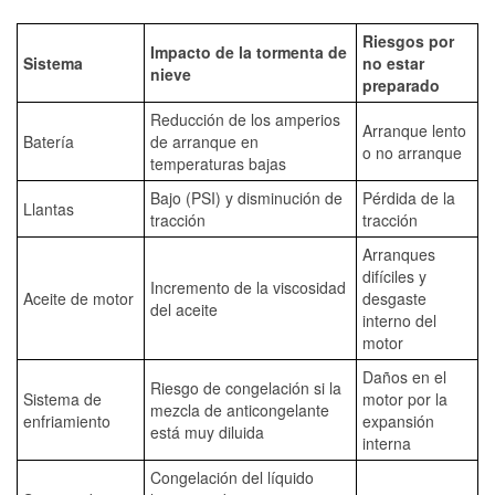
Riesgos por
Impacto de la tormenta de
Sistema
no estar
nieve
preparado
Reducción de los amperios
Arranque lento
Batería
de arranque en
o no arranque
temperaturas bajas
Bajo (PSI) y disminución de
Pérdida de la
Llantas
tracción
tracción
Arranques
difíciles y
Incremento de la viscosidad
Aceite de motor
desgaste
del aceite
interno del
motor
Daños en el
Riesgo de congelación si la
Sistema de
motor por la
mezcla de anticongelante
enfriamiento
expansión
está muy diluida
interna
Congelación del líquido