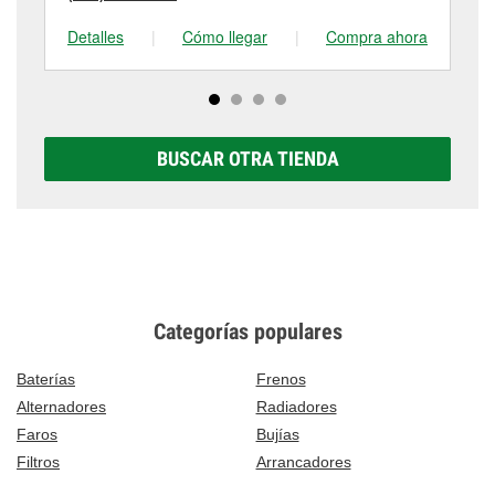
Detalles
|
Cómo llegar
|
Compra ahora
De
BUSCAR OTRA TIENDA
Categorías populares
Baterías
Frenos
Alternadores
Radiadores
Faros
Bujías
Filtros
Arrancadores