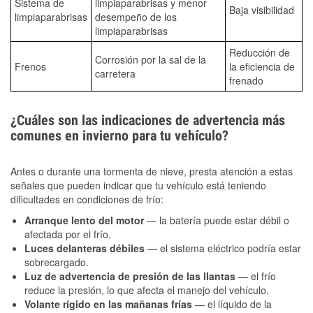
Sistema de
limpiaparabrisas y menor
Baja visibilidad
limpiaparabrisas
desempeño de los
limpiaparabrisas
Reducción de
Corrosión por la sal de la
Frenos
la eficiencia de
carretera
frenado
¿Cuáles son las indicaciones de advertencia más
comunes en invierno para tu vehículo?
Antes o durante una tormenta de nieve, presta atención a estas
señales que pueden indicar que tu vehículo está teniendo
dificultades en condiciones de frío:
Arranque lento del motor
— la batería puede estar débil o
afectada por el frío.
Luces delanteras débiles
— el sistema eléctrico podría estar
sobrecargado.
Luz de advertencia de presión de las llantas
— el frío
reduce la presión, lo que afecta el manejo del vehículo.
Volante rígido en las mañanas frías
— el líquido de la