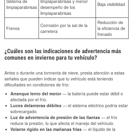
Sistema de
limpiaparabrisas y menor
Baja visibilidad
limpiaparabrisas
desempeño de los
limpiaparabrisas
Reducción de
Corrosión por la sal de la
Frenos
la eficiencia de
carretera
frenado
¿Cuáles son las indicaciones de advertencia más
comunes en invierno para tu vehículo?
Antes o durante una tormenta de nieve, presta atención a estas
señales que pueden indicar que tu vehículo está teniendo
dificultades en condiciones de frío:
Arranque lento del motor
— la batería puede estar débil o
afectada por el frío.
Luces delanteras débiles
— el sistema eléctrico podría estar
sobrecargado.
Luz de advertencia de presión de las llantas
— el frío
reduce la presión, lo que afecta el manejo del vehículo.
Volante rígido en las mañanas frías
— el líquido de la