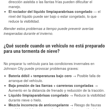
dirección asistida o las llantas frías pueden dificultar el
manejo.
El rociador del líquido limpiaparabrisas congelado
— el
nivel del líquido puede ser bajo o estar congelado, lo que
reduce la visibilidad.
Atender estos problemas a tiempo puede prevenir averías
inesperadas durante el invierno.
¿Qué sucede cuando un vehículo no está preparado
para una tormenta de nieve?
No preparar tu vehículo para las condiciones invernales en
Johnson City puede provocar problemas graves:
Batería débil + temperaturas bajo cero
→ Posible falla de
arranque del vehículo.
Baja presión de las llantas + carreteras congeladas
→
Aumento en la distancia de frenado y reducción de la tracción.
Líquido limpiaparabrisas congelado
→ Reduce la visibilidad
durante nieve o hielo.
Mezcla incorrecta de anticongelante
→ Riesgo de fisuras