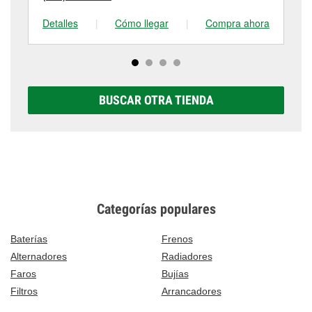
Detalles
|
Cómo llegar
|
Compra ahora
De
BUSCAR OTRA TIENDA
Categorías populares
Baterías
Frenos
Alternadores
Radiadores
Faros
Bujías
Filtros
Arrancadores