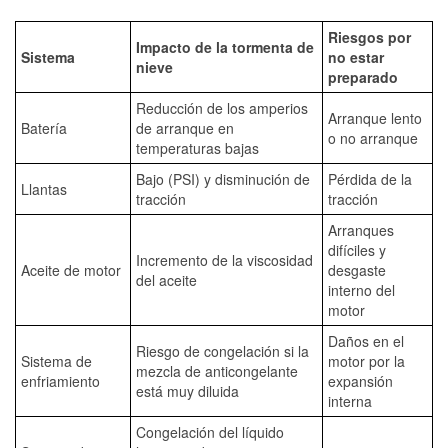
Riesgos por
Impacto de la tormenta de
Sistema
no estar
nieve
preparado
Reducción de los amperios
Arranque lento
Batería
de arranque en
o no arranque
temperaturas bajas
Bajo (PSI) y disminución de
Pérdida de la
Llantas
tracción
tracción
Arranques
difíciles y
Incremento de la viscosidad
Aceite de motor
desgaste
del aceite
interno del
motor
Daños en el
Riesgo de congelación si la
Sistema de
motor por la
mezcla de anticongelante
enfriamiento
expansión
está muy diluida
interna
Congelación del líquido