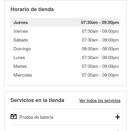
Horario de tienda
Jueves
07:30am
-
09:00pm
Viernes
07:30am
-
09:00pm
Sábado
07:30am
-
09:00pm
Domingo
08:00am
-
08:00pm
Lunes
07:30am
-
09:00pm
Martes
07:30am
-
09:00pm
Miércoles
07:30am
-
09:00pm
Servicios en la tienda
Ver todos los servicios
Prueba de batería
O'Reilly Auto Parts ofrece pruebas gratis de baterías para