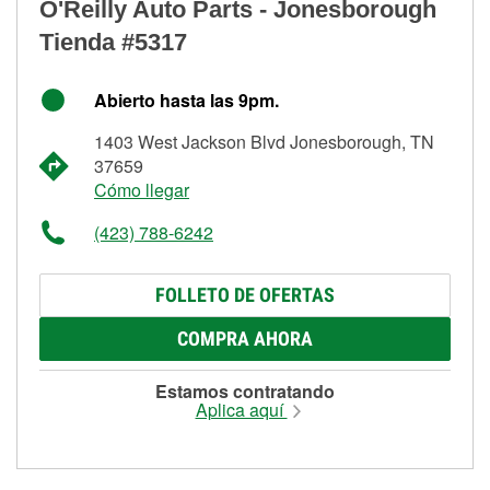
O'Reilly Auto Parts - Jonesborough
Tienda #5317
Abierto hasta las 9pm.
1403 West Jackson Blvd Jonesborough, TN
37659
Cómo llegar
(423) 788-6242
FOLLETO DE OFERTAS
COMPRA AHORA
Estamos contratando
Aplica aquí