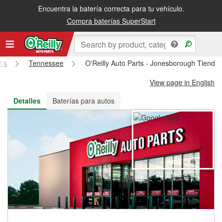
Encuentra la batería correcta para tu vehículo.
Recibe tu orden gratis al día siguiente o recógela en la tienda
Compra baterías SuperStart
rts
Tennessee
O'Reilly Auto Parts - Jonesborough Tienda
View page in English
Detalles
Baterías para autos