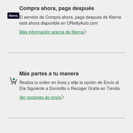
Compra ahora, paga después
El servicio de Compra ahora, paga después de Klarna
está ahora disponible en OReillyAuto.com
Más información acerca de Klarna
Más partes a tu manera
Realiza tu orden en línea y elije la opción de Envío al
Día Siguiente a Domicilio o Recoger Gratis en Tienda.
Ver opciones de envío