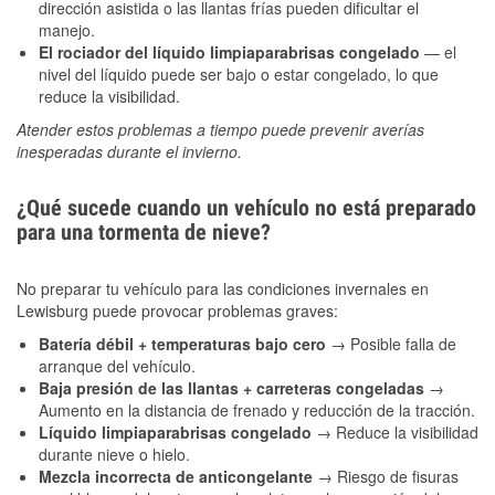
dirección asistida o las llantas frías pueden dificultar el
manejo.
El rociador del líquido limpiaparabrisas congelado
— el
nivel del líquido puede ser bajo o estar congelado, lo que
reduce la visibilidad.
Atender estos problemas a tiempo puede prevenir averías
inesperadas durante el invierno.
¿Qué sucede cuando un vehículo no está preparado
para una tormenta de nieve?
No preparar tu vehículo para las condiciones invernales en
Lewisburg puede provocar problemas graves:
Batería débil + temperaturas bajo cero
→ Posible falla de
arranque del vehículo.
Baja presión de las llantas + carreteras congeladas
→
Aumento en la distancia de frenado y reducción de la tracción.
Líquido limpiaparabrisas congelado
→ Reduce la visibilidad
durante nieve o hielo.
Mezcla incorrecta de anticongelante
→ Riesgo de fisuras