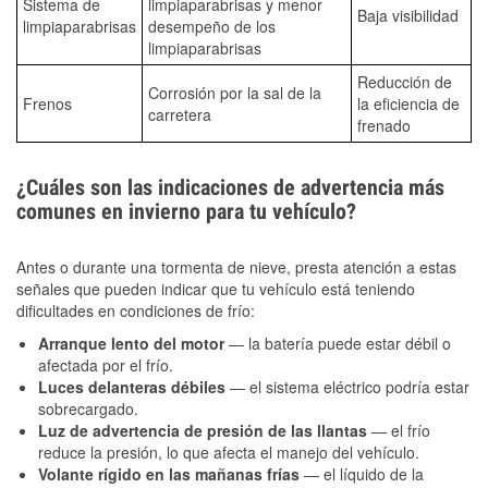
Sistema de
limpiaparabrisas y menor
Baja visibilidad
limpiaparabrisas
desempeño de los
limpiaparabrisas
Reducción de
Corrosión por la sal de la
Frenos
la eficiencia de
carretera
frenado
¿Cuáles son las indicaciones de advertencia más
comunes en invierno para tu vehículo?
Antes o durante una tormenta de nieve, presta atención a estas
señales que pueden indicar que tu vehículo está teniendo
dificultades en condiciones de frío:
Arranque lento del motor
— la batería puede estar débil o
afectada por el frío.
Luces delanteras débiles
— el sistema eléctrico podría estar
sobrecargado.
Luz de advertencia de presión de las llantas
— el frío
reduce la presión, lo que afecta el manejo del vehículo.
Volante rígido en las mañanas frías
— el líquido de la