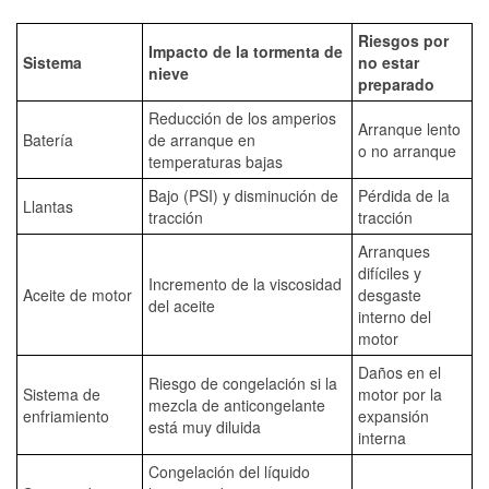
Riesgos por
Impacto de la tormenta de
Sistema
no estar
nieve
preparado
Reducción de los amperios
Arranque lento
Batería
de arranque en
o no arranque
temperaturas bajas
Bajo (PSI) y disminución de
Pérdida de la
Llantas
tracción
tracción
Arranques
difíciles y
Incremento de la viscosidad
Aceite de motor
desgaste
del aceite
interno del
motor
Daños en el
Riesgo de congelación si la
Sistema de
motor por la
mezcla de anticongelante
enfriamiento
expansión
está muy diluida
interna
Congelación del líquido