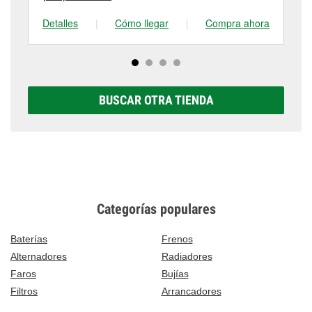
Detalles
|
Cómo llegar
|
Compra ahora
De
BUSCAR OTRA TIENDA
Categorías populares
Baterías
Frenos
Alternadores
Radiadores
Faros
Bujías
Filtros
Arrancadores