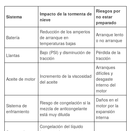
Riesgos por
Impacto de la tormenta de
Sistema
no estar
nieve
preparado
Reducción de los amperios
Arranque lento
Batería
de arranque en
o no arranque
temperaturas bajas
Bajo (PSI) y disminución de
Pérdida de la
Llantas
tracción
tracción
Arranques
difíciles y
Incremento de la viscosidad
Aceite de motor
desgaste
del aceite
interno del
motor
Daños en el
Riesgo de congelación si la
Sistema de
motor por la
mezcla de anticongelante
enfriamiento
expansión
está muy diluida
interna
Congelación del líquido