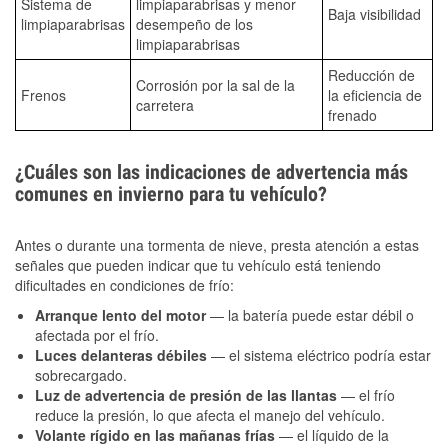
Sistema de
limpiaparabrisas y menor
Baja visibilidad
limpiaparabrisas
desempeño de los
limpiaparabrisas
Reducción de
Corrosión por la sal de la
Frenos
la eficiencia de
carretera
frenado
¿Cuáles son las indicaciones de advertencia más
comunes en invierno para tu vehículo?
Antes o durante una tormenta de nieve, presta atención a estas
señales que pueden indicar que tu vehículo está teniendo
dificultades en condiciones de frío:
Arranque lento del motor
— la batería puede estar débil o
afectada por el frío.
Luces delanteras débiles
— el sistema eléctrico podría estar
sobrecargado.
Luz de advertencia de presión de las llantas
— el frío
reduce la presión, lo que afecta el manejo del vehículo.
Volante rígido en las mañanas frías
— el líquido de la