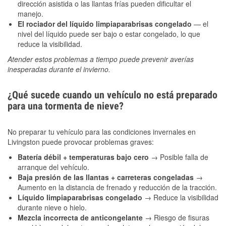
dirección asistida o las llantas frías pueden dificultar el
manejo.
El rociador del líquido limpiaparabrisas congelado
— el
nivel del líquido puede ser bajo o estar congelado, lo que
reduce la visibilidad.
Atender estos problemas a tiempo puede prevenir averías
inesperadas durante el invierno.
¿Qué sucede cuando un vehículo no está preparado
para una tormenta de nieve?
No preparar tu vehículo para las condiciones invernales en
Livingston puede provocar problemas graves:
Batería débil + temperaturas bajo cero
→ Posible falla de
arranque del vehículo.
Baja presión de las llantas + carreteras congeladas
→
Aumento en la distancia de frenado y reducción de la tracción.
Líquido limpiaparabrisas congelado
→ Reduce la visibilidad
durante nieve o hielo.
Mezcla incorrecta de anticongelante
→ Riesgo de fisuras