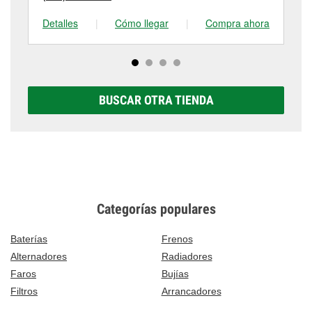
Detalles
|
Cómo llegar
|
Compra ahora
De
BUSCAR OTRA TIENDA
Categorías populares
Baterías
Frenos
Alternadores
Radiadores
Faros
Bujías
Filtros
Arrancadores