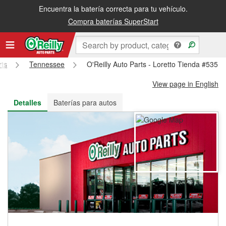
Encuentra la batería correcta para tu vehículo.
Recibe tu orden gratis al día siguiente o recógela en la tienda
Compra baterías SuperStart
rts
Tennessee
O'Reilly Auto Parts - Loretto Tienda #5351
View page in English
Detalles
Baterías para autos