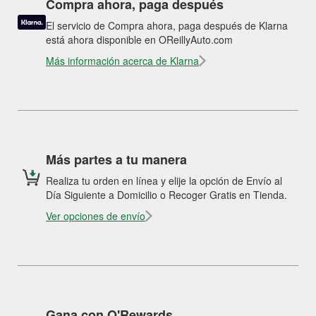
Compra ahora, paga después
El servicio de Compra ahora, paga después de Klarna
está ahora disponible en OReillyAuto.com
Más información acerca de Klarna
Más partes a tu manera
Realiza tu orden en línea y elije la opción de Envío al
Día Siguiente a Domicilio o Recoger Gratis en Tienda.
Ver opciones de envío
Gana con O'Rewards