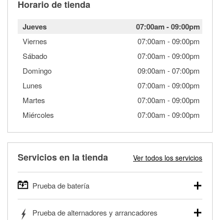
Horario de tienda
Jueves
07:00am
-
09:00pm
Viernes
07:00am
-
09:00pm
Sábado
07:00am
-
09:00pm
Domingo
09:00am
-
07:00pm
Lunes
07:00am
-
09:00pm
Martes
07:00am
-
09:00pm
Miércoles
07:00am
-
09:00pm
Servicios en la tienda
Ver todos los servicios
Prueba de batería
O'Reilly Auto Parts ofrece pruebas gratis de baterías para
Prueba de alternadores y arrancadores
autos, camionetas, SUVs, vehículos comerciales y