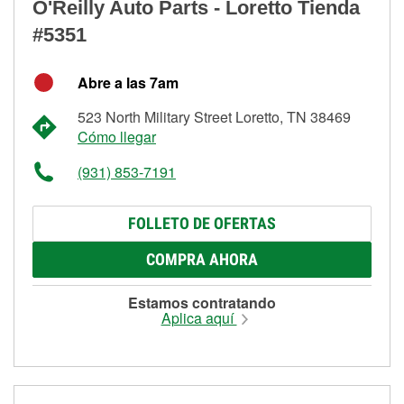
O'Reilly Auto Parts - Loretto Tienda
#5351
Abre a las 7am
523 North Military Street Loretto, TN 38469
Cómo llegar
(931) 853-7191
FOLLETO DE OFERTAS
COMPRA AHORA
Estamos contratando
Aplica aquí