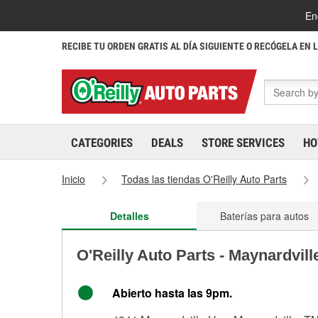
En
RECIBE TU ORDEN GRATIS AL DÍA SIGUIENTE O RECÓGELA EN 
CATEGORIES
DEALS
STORE SERVICES
HO
Inicio
Todas las tiendas O'Reilly Auto Parts
Detalles
Baterías para autos
O'Reilly Auto Parts - Maynardvil
Abierto hasta las 9pm.