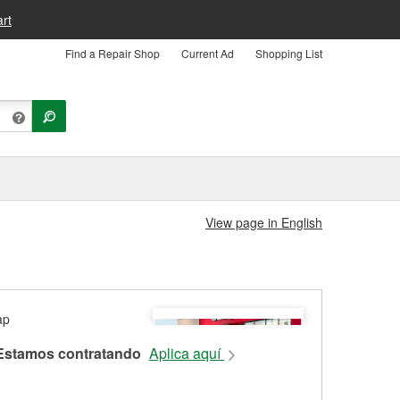
rt
Find a Repair Shop
Current Ad
Shopping List
View page in English
Estamos contratando
Aplica aquí