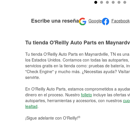
Escribe una reseña
Google
Facebook
Tu tienda O'Reilly Auto Parts en Maynardvi
Tu tienda O'Reilly Auto Parts en
Maynardville
, TN es una 
los Estados Unidos. Contamos con todas las autopartes,
servicios gratis en la tienda como: pruebas de batería, in
"Check Engine" y mucho más. ¿Necesitas ayuda? Visítano
servirte.
En O'Reilly Auto Parts, estamos comprometidos a ayudart
dinero en el proceso. Nuestro
folleto
incluye las ofertas 
autopartes, herramientas y accesorios, con nuestros
cup
lealtad
.
®
¡Sigue adelante con O'Reilly!