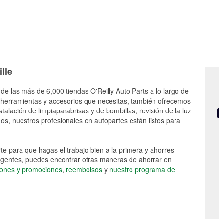
lle
de las más de 6,000 tiendas O'Reilly Auto Parts a lo largo de
 herramientas y accesorios que necesitas, también ofrecemos
stalación de limpiaparabrisas y de bombillas, revisión de la luz
s, nuestros profesionales en autopartes están listos para
e para que hagas el trabajo bien a la primera y ahorres
vigentes, puedes encontrar otras maneras de ahorrar en
ones y promociones
,
reembolsos
y
nuestro programa de