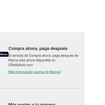
Compra ahora, paga después
El servicio de Compra ahora, paga después de
Klarna está ahora disponible en
OReillyAuto.com
Más información acerca de Klarna
Más partes a tu manera