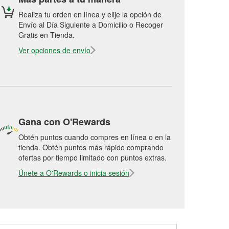
Realiza tu orden en línea y elije la opción de
Envío al Día Siguiente a Domicilio o Recoger
Gratis en Tienda.
Ver opciones de envío
Gana con O'Rewards
Obtén puntos cuando compres en línea o en la
tienda. Obtén puntos más rápido comprando
ofertas por tiempo limitado con puntos extras.
Únete a O'Rewards o inicia sesión