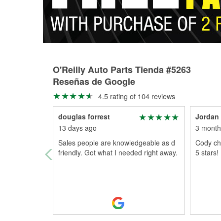
O'Reilly Auto Parts Tienda #5263
Reseñas de Google
4.5 rating of 104 reviews
douglas forrest
Jordan
13 days ago
3 month
Sales people are knowledgeable as d
Cody cha
friendly. Got what I needed right away.
5 stars!