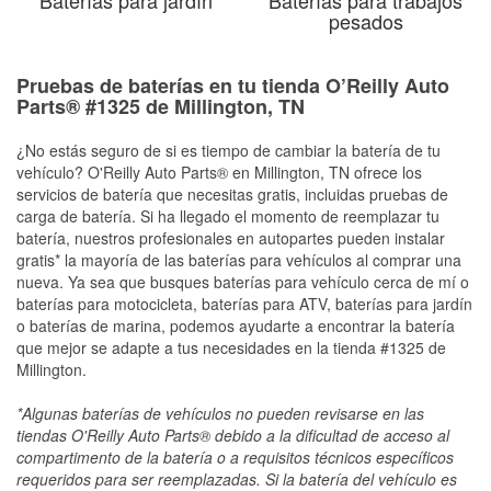
pesados
Pruebas de baterías en tu tienda O’Reilly Auto
Parts® #1325 de Millington, TN
¿No estás seguro de si es tiempo de cambiar la batería de tu
vehículo? O'Reilly Auto Parts® en Millington, TN ofrece los
servicios de batería que necesitas gratis, incluidas pruebas de
carga de batería. Si ha llegado el momento de reemplazar tu
batería, nuestros profesionales en autopartes pueden instalar
gratis* la mayoría de las baterías para vehículos al comprar una
nueva. Ya sea que busques baterías para vehículo cerca de mí o
baterías para motocicleta, baterías para ATV, baterías para jardín
o baterías de marina, podemos ayudarte a encontrar la batería
que mejor se adapte a tus necesidades en la tienda #1325 de
Millington.
*Algunas baterías de vehículos no pueden revisarse en las
tiendas O'Reilly Auto Parts® debido a la dificultad de acceso al
compartimento de la batería o a requisitos técnicos específicos
requeridos para ser reemplazadas. Si la batería del vehículo es