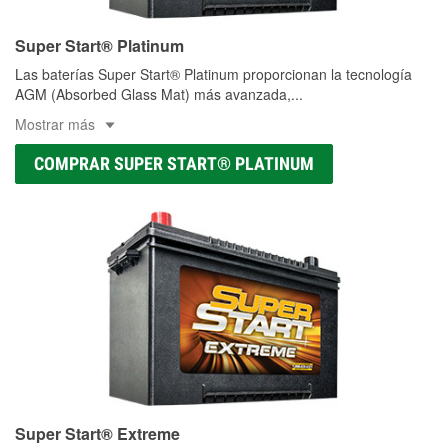
Super Start® Platinum
Las baterías Super Start® Platinum proporcionan la tecnología
AGM (Absorbed Glass Mat) más avanzada,
...
Mostrar más
COMPRAR SUPER START® PLATINUM
Super Start® Extreme