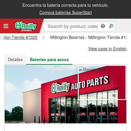
Encuentra la batería correcta para tu vehículo.
Recibe tu orden gratis al día siguiente o recógela en la tienda
Compra baterías SuperStart
llington Tienda #1325
Millington Baterías - Millington Tienda #132
View page in English
Detalles
Baterías para autos