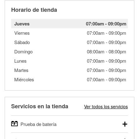
Horario de tienda
Jueves
07:00am
-
09:00pm
Viernes
07:00am
-
09:00pm
Sábado
07:00am
-
09:00pm
Domingo
08:00am
-
08:00pm
Lunes
07:00am
-
09:00pm
Martes
07:00am
-
09:00pm
Miércoles
07:00am
-
09:00pm
Servicios en la tienda
Ver todos los servicios
Prueba de batería
O'Reilly Auto Parts ofrece pruebas gratis de baterías para