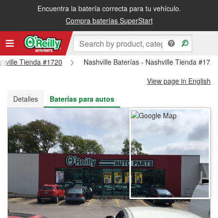
Encuentra la batería correcta para tu vehículo.
Recibe tu orden gratis al día siguiente o recógela en la tienda
Compra baterías SuperStart
ashville Tienda #1720
Nashville Baterías - Nashville Tienda #172
View page in English
Detalles
Baterías para autos