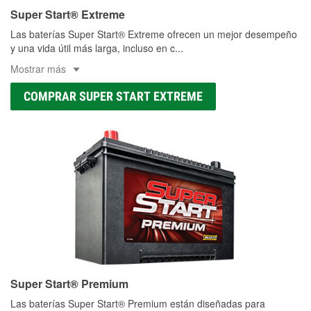
Super Start® Extreme
Las baterías Super Start® Extreme ofrecen un mejor desempeño
y una vida útil más larga, incluso en c
...
Mostrar más
COMPRAR SUPER START EXTREME
Super Start® Premium
Las baterías Super Start® Premium están diseñadas para