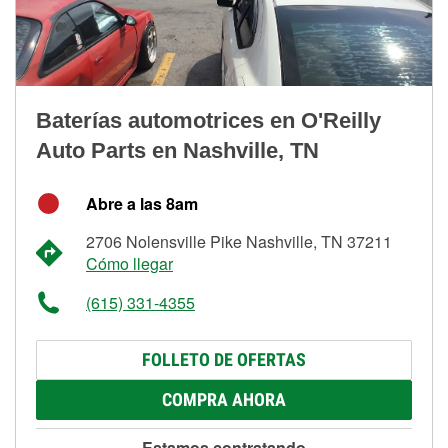
Baterías automotrices en O'Reilly
Auto Parts en Nashville, TN
Abre a las 8am
2706 Nolensville Pike Nashville, TN 37211
Cómo llegar
(615) 331-4355
FOLLETO DE OFERTAS
COMPRA AHORA
Estamos contratando