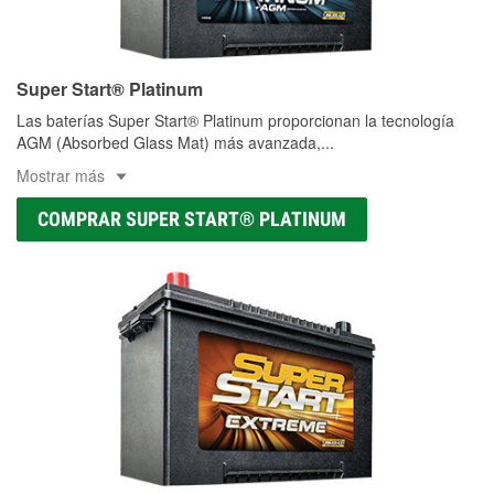
Super Start® Platinum
Las baterías Super Start® Platinum proporcionan la tecnología
AGM (Absorbed Glass Mat) más avanzada,
...
Mostrar más
COMPRAR SUPER START® PLATINUM