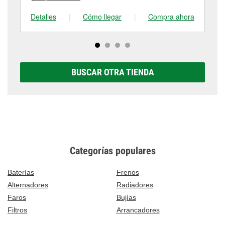
Detalles
|
Cómo llegar
|
Compra ahora
De
BUSCAR OTRA TIENDA
Categorías populares
Baterías
Frenos
Alternadores
Radiadores
Faros
Bujías
Filtros
Arrancadores