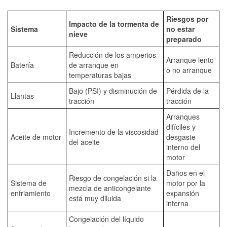
Riesgos por
Impacto de la tormenta de
Sistema
no estar
nieve
preparado
Reducción de los amperios
Arranque lento
Batería
de arranque en
o no arranque
temperaturas bajas
Bajo (PSI) y disminución de
Pérdida de la
Llantas
tracción
tracción
Arranques
difíciles y
Incremento de la viscosidad
Aceite de motor
desgaste
del aceite
interno del
motor
Daños en el
Riesgo de congelación si la
Sistema de
motor por la
mezcla de anticongelante
enfriamiento
expansión
está muy diluida
interna
Congelación del líquido