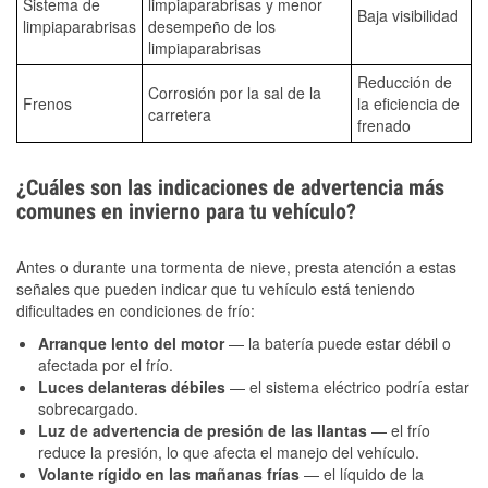
Sistema de
limpiaparabrisas y menor
Baja visibilidad
limpiaparabrisas
desempeño de los
limpiaparabrisas
Reducción de
Corrosión por la sal de la
Frenos
la eficiencia de
carretera
frenado
¿Cuáles son las indicaciones de advertencia más
comunes en invierno para tu vehículo?
Antes o durante una tormenta de nieve, presta atención a estas
señales que pueden indicar que tu vehículo está teniendo
dificultades en condiciones de frío:
Arranque lento del motor
— la batería puede estar débil o
afectada por el frío.
Luces delanteras débiles
— el sistema eléctrico podría estar
sobrecargado.
Luz de advertencia de presión de las llantas
— el frío
reduce la presión, lo que afecta el manejo del vehículo.
Volante rígido en las mañanas frías
— el líquido de la