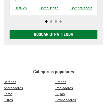
Detalles
|
Cómo llegar
|
Compra ahora
De
BUSCAR OTRA TIENDA
Categorías populares
Baterías
Frenos
Alternadores
Radiadores
Faros
Bujías
Filtros
Arrancadores