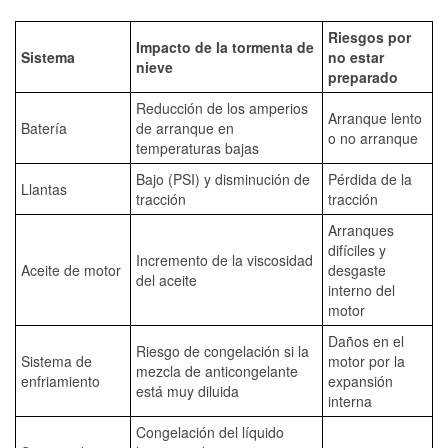
Riesgos por
Impacto de la tormenta de
Sistema
no estar
nieve
preparado
Reducción de los amperios
Arranque lento
Batería
de arranque en
o no arranque
temperaturas bajas
Bajo (PSI) y disminución de
Pérdida de la
Llantas
tracción
tracción
Arranques
difíciles y
Incremento de la viscosidad
Aceite de motor
desgaste
del aceite
interno del
motor
Daños en el
Riesgo de congelación si la
Sistema de
motor por la
mezcla de anticongelante
enfriamiento
expansión
está muy diluida
interna
Congelación del líquido