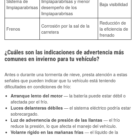
Sistema de
limpiaparabrisas y menor
Baja visibilidad
limpiaparabrisas
desempeño de los
limpiaparabrisas
Reducción de
Corrosión por la sal de la
Frenos
la eficiencia de
carretera
frenado
¿Cuáles son las indicaciones de advertencia más
comunes en invierno para tu vehículo?
Antes o durante una tormenta de nieve, presta atención a estas
señales que pueden indicar que tu vehículo está teniendo
dificultades en condiciones de frío:
Arranque lento del motor
— la batería puede estar débil o
afectada por el frío.
Luces delanteras débiles
— el sistema eléctrico podría estar
sobrecargado.
Luz de advertencia de presión de las llantas
— el frío
reduce la presión, lo que afecta el manejo del vehículo.
Volante rígido en las mañanas frías
— el líquido de la