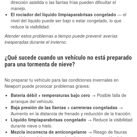
dirección asistida o las llantas frías pueden dificultar el
manejo.
El rociador del líquido limpiaparabrisas congelado
— el
nivel del líquido puede ser bajo o estar congelado, lo que
reduce la visibilidad.
Atender estos problemas a tiempo puede prevenir averías
inesperadas durante el invierno.
¿Qué sucede cuando un vehículo no está preparado
para una tormenta de nieve?
No preparar tu vehículo para las condiciones invernales en
Newport puede provocar problemas graves:
Batería débil + temperaturas bajo cero
→ Posible falla de
arranque del vehículo.
Baja presión de las llantas + carreteras congeladas
→
Aumento en la distancia de frenado y reducción de la tracción.
Líquido limpiaparabrisas congelado
→ Reduce la visibilidad
durante nieve o hielo.
Mezcla incorrecta de anticongelante
→ Riesgo de fisuras