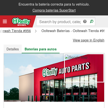
Encuentra la batería correcta para tu vehículo.
Recibe tu orden gratis al día siguiente o recógela en la tienda
Compra baterías SuperStart
Ooltewah Tienda #956
Ooltewah Baterías - Ooltewah Tienda #956
View page in English
Detalles
Baterías para autos