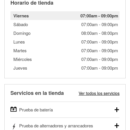
Horario de tienda
Viernes
07:00am
-
09:00pm
Sábado
07:00am
-
09:00pm
Domingo
08:00am
-
08:00pm
Lunes
07:00am
-
09:00pm
Martes
07:00am
-
09:00pm
Miércoles
07:00am
-
09:00pm
Jueves
07:00am
-
09:00pm
Servicios en la tienda
Ver todos los servicios
Prueba de batería
O'Reilly Auto Parts ofrece pruebas gratis de baterías para
Prueba de alternadores y arrancadores
autos, camionetas, SUVs, vehículos comerciales y