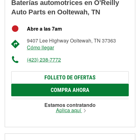
Baterías automotrices en O'Reilly
Auto Parts en Ooltewah, TN
Abre a las 7am
9407 Lee Highway Ooltewah, TN 37363
Cómo llegar
(423) 238-7772
FOLLETO DE OFERTAS
COMPRA AHORA
Estamos contratando
Aplica aquí