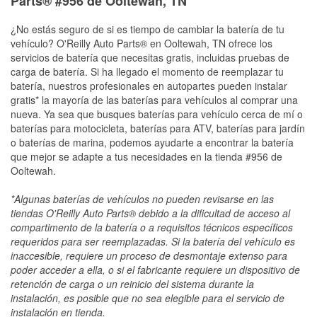
Parts® #956 de Ooltewah, TN
¿No estás seguro de si es tiempo de cambiar la batería de tu
vehículo? O'Reilly Auto Parts® en Ooltewah, TN ofrece los
servicios de batería que necesitas gratis, incluidas pruebas de
carga de batería. Si ha llegado el momento de reemplazar tu
batería, nuestros profesionales en autopartes pueden instalar
gratis* la mayoría de las baterías para vehículos al comprar una
nueva. Ya sea que busques baterías para vehículo cerca de mí o
baterías para motocicleta, baterías para ATV, baterías para jardín
o baterías de marina, podemos ayudarte a encontrar la batería
que mejor se adapte a tus necesidades en la tienda #956 de
Ooltewah.
*Algunas baterías de vehículos no pueden revisarse en las
tiendas O'Reilly Auto Parts® debido a la dificultad de acceso al
compartimento de la batería o a requisitos técnicos específicos
requeridos para ser reemplazadas. Si la batería del vehículo es
inaccesible, requiere un proceso de desmontaje extenso para
poder acceder a ella, o si el fabricante requiere un dispositivo de
retención de carga o un reinicio del sistema durante la
instalación, es posible que no sea elegible para el servicio de
instalación en tienda.