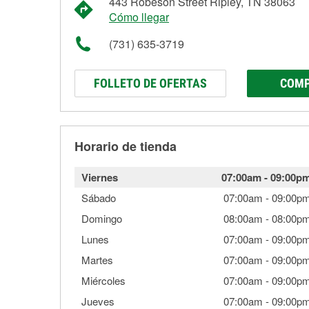
443 Robeson Street Ripley, TN 38063
Cómo llegar
(731) 635-3719
FOLLETO DE OFERTAS
COMP
Horario de tienda
Viernes
07:00am
-
09:00p
Sábado
07:00am
-
09:00p
Domingo
08:00am
-
08:00p
Lunes
07:00am
-
09:00p
Martes
07:00am
-
09:00p
Miércoles
07:00am
-
09:00p
Jueves
07:00am
-
09:00p