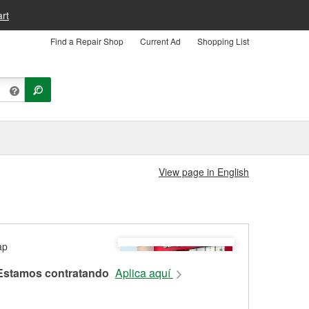
rt
Find a Repair Shop
Current Ad
Shopping List
View page in English
Estamos contratando
Aplica aquí