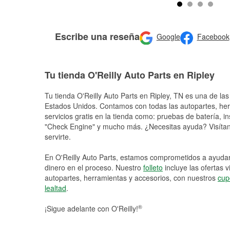
Escribe una reseña
Google
Facebook
Tu tienda O'Reilly Auto Parts en Ripley
Tu tienda O'Reilly Auto Parts en
Ripley
, TN es una de las
Estados Unidos. Contamos con todas las autopartes, he
servicios gratis en la tienda como: pruebas de batería, in
"Check Engine" y mucho más. ¿Necesitas ayuda? Visítano
servirte.
En O'Reilly Auto Parts, estamos comprometidos a ayudart
dinero en el proceso. Nuestro
folleto
incluye las ofertas 
autopartes, herramientas y accesorios, con nuestros
cup
lealtad
.
®
¡Sigue adelante con O'Reilly!