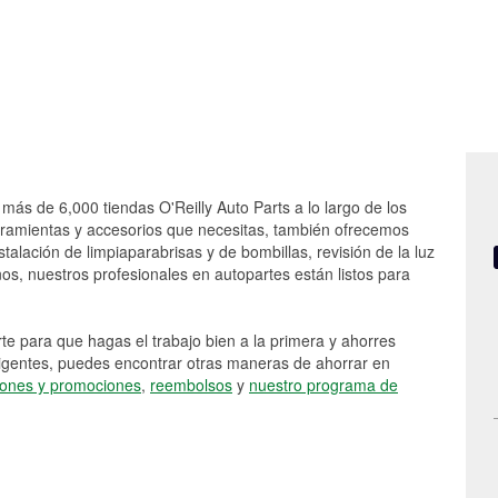
 más de 6,000 tiendas O'Reilly Auto Parts a lo largo de los
rramientas y accesorios que necesitas, también ofrecemos
stalación de limpiaparabrisas y de bombillas, revisión de la luz
s, nuestros profesionales en autopartes están listos para
e para que hagas el trabajo bien a la primera y ahorres
vigentes, puedes encontrar otras maneras de ahorrar en
ones y promociones
,
reembolsos
y
nuestro programa de