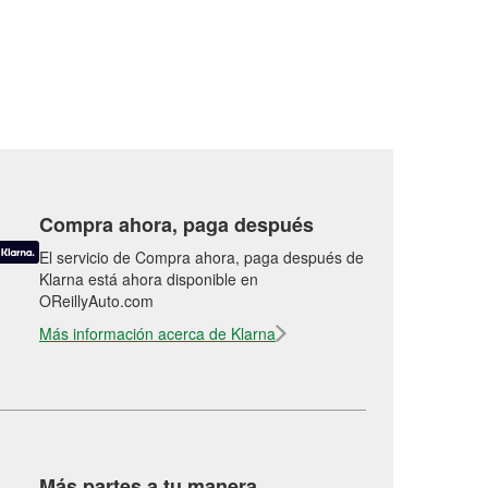
Compra ahora, paga después
El servicio de Compra ahora, paga después de
Klarna está ahora disponible en
OReillyAuto.com
Más información acerca de Klarna
Más partes a tu manera