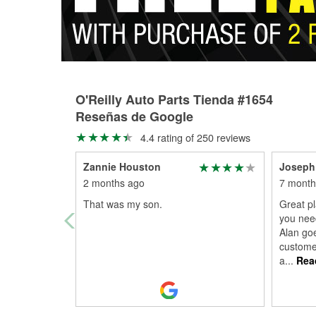
O'Reilly Auto Parts Tienda #1654
Reseñas de Google
4.4 rating of 250 reviews
Zannie Houston
Joseph
2 months ago
7 month
That was my son.
Great pl
you need
Alan go
custome
a
...
Rea