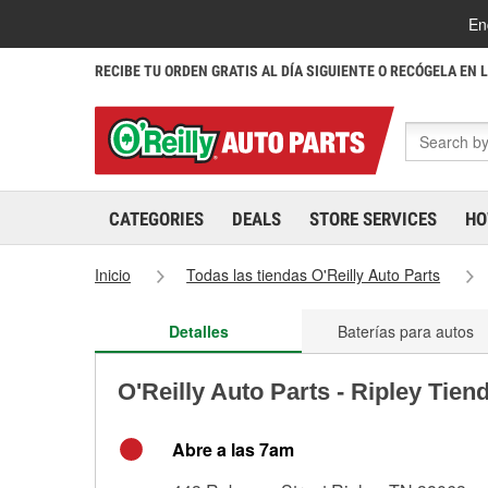
En
RECIBE TU ORDEN GRATIS AL DÍA SIGUIENTE O RECÓGELA EN 
CATEGORIES
DEALS
STORE SERVICES
HO
Inicio
Todas las tiendas O'Reilly Auto Parts
Detalles
Baterías para autos
O'Reilly Auto Parts - Ripley Tien
Abre a las 7am