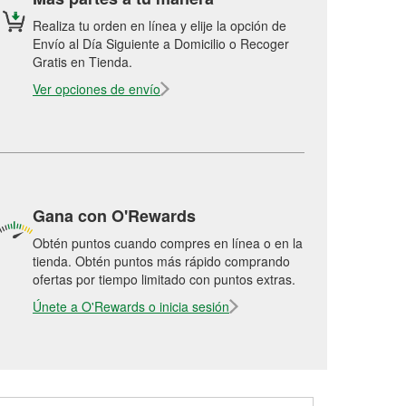
Realiza tu orden en línea y elije la opción de
Envío al Día Siguiente a Domicilio o Recoger
Gratis en Tienda.
Ver opciones de envío
Gana con O'Rewards
Obtén puntos cuando compres en línea o en la
tienda. Obtén puntos más rápido comprando
ofertas por tiempo limitado con puntos extras.
Únete a O'Rewards o inicia sesión