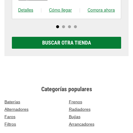
Detalles
|
Cómo llegar
|
Compra ahora
De
BUSCAR OTRA TIENDA
Categorías populares
Baterías
Frenos
Alternadores
Radiadores
Faros
Bujías
Filtros
Arrancadores