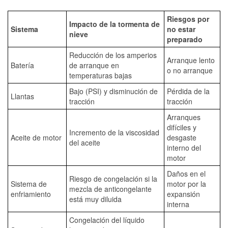
Riesgos por
Impacto de la tormenta de
Sistema
no estar
nieve
preparado
Reducción de los amperios
Arranque lento
Batería
de arranque en
o no arranque
temperaturas bajas
Bajo (PSI) y disminución de
Pérdida de la
Llantas
tracción
tracción
Arranques
difíciles y
Incremento de la viscosidad
Aceite de motor
desgaste
del aceite
interno del
motor
Daños en el
Riesgo de congelación si la
Sistema de
motor por la
mezcla de anticongelante
enfriamiento
expansión
está muy diluida
interna
Congelación del líquido