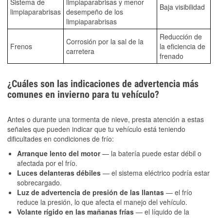
Sistema de
limpiaparabrisas y menor
Baja visibilidad
limpiaparabrisas
desempeño de los
limpiaparabrisas
Reducción de
Corrosión por la sal de la
Frenos
la eficiencia de
carretera
frenado
¿Cuáles son las indicaciones de advertencia más
comunes en invierno para tu vehículo?
Antes o durante una tormenta de nieve, presta atención a estas
señales que pueden indicar que tu vehículo está teniendo
dificultades en condiciones de frío:
Arranque lento del motor
— la batería puede estar débil o
afectada por el frío.
Luces delanteras débiles
— el sistema eléctrico podría estar
sobrecargado.
Luz de advertencia de presión de las llantas
— el frío
reduce la presión, lo que afecta el manejo del vehículo.
Volante rígido en las mañanas frías
— el líquido de la