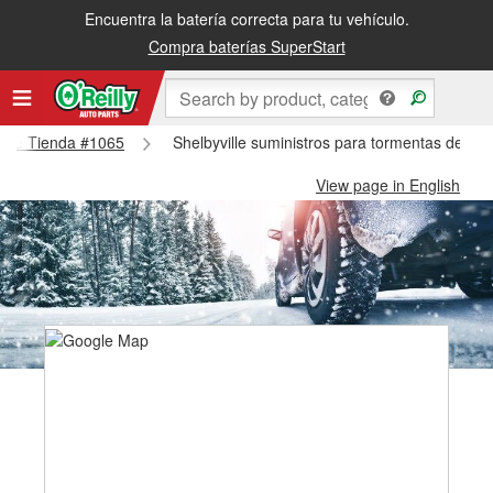
Encuentra la batería correcta para tu vehículo.
Compra baterías SuperStart
ville Tienda #1065
Shelbyville suministros para tormentas de nie
View page in English