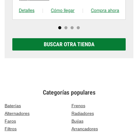
Detalles
|
Cómo llegar
|
Compra ahora
De
BUSCAR OTRA TIENDA
Categorías populares
Baterías
Frenos
Alternadores
Radiadores
Faros
Bujías
Filtros
Arrancadores