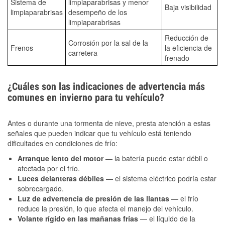
Sistema de
limpiaparabrisas y menor
Baja visibilidad
limpiaparabrisas
desempeño de los
limpiaparabrisas
Reducción de
Corrosión por la sal de la
Frenos
la eficiencia de
carretera
frenado
¿Cuáles son las indicaciones de advertencia más
comunes en invierno para tu vehículo?
Antes o durante una tormenta de nieve, presta atención a estas
señales que pueden indicar que tu vehículo está teniendo
dificultades en condiciones de frío:
Arranque lento del motor
— la batería puede estar débil o
afectada por el frío.
Luces delanteras débiles
— el sistema eléctrico podría estar
sobrecargado.
Luz de advertencia de presión de las llantas
— el frío
reduce la presión, lo que afecta el manejo del vehículo.
Volante rígido en las mañanas frías
— el líquido de la