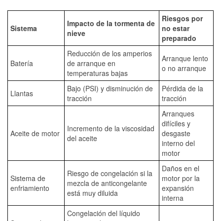
Riesgos por
Impacto de la tormenta de
Sistema
no estar
nieve
preparado
Reducción de los amperios
Arranque lento
Batería
de arranque en
o no arranque
temperaturas bajas
Bajo (PSI) y disminución de
Pérdida de la
Llantas
tracción
tracción
Arranques
difíciles y
Incremento de la viscosidad
Aceite de motor
desgaste
del aceite
interno del
motor
Daños en el
Riesgo de congelación si la
Sistema de
motor por la
mezcla de anticongelante
enfriamiento
expansión
está muy diluida
interna
Congelación del líquido