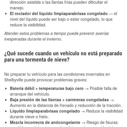
dirección asistida o las llantas frías pueden dificultar el
manejo.
El rociador del líquido limpiaparabrisas congelado
— el
nivel del líquido puede ser bajo o estar congelado, lo que
reduce la visibilidad.
Atender estos problemas a tiempo puede prevenir averías
inesperadas durante el invierno.
¿Qué sucede cuando un vehículo no está preparado
para una tormenta de nieve?
No preparar tu vehículo para las condiciones invernales en
Shelbyville puede provocar problemas graves:
Batería débil + temperaturas bajo cero
→ Posible falla de
arranque del vehículo.
Baja presión de las llantas + carreteras congeladas
→
Aumento en la distancia de frenado y reducción de la tracción.
Líquido limpiaparabrisas congelado
→ Reduce la visibilidad
durante nieve o hielo.
Mezcla incorrecta de anticongelante
→ Riesgo de fisuras