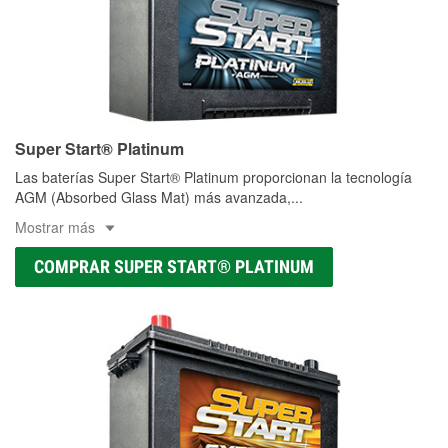
Super Start® Platinum
Las baterías Super Start® Platinum proporcionan la tecnología
AGM (Absorbed Glass Mat) más avanzada,
...
Mostrar más
COMPRAR SUPER START® PLATINUM