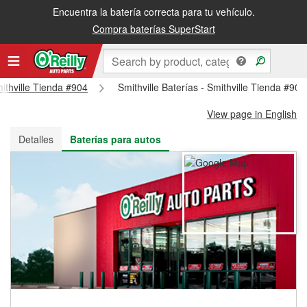
Encuentra la batería correcta para tu vehículo.
Recibe tu orden gratis al día siguiente o recógela en la tienda
Compra baterías SuperStart
mithville Tienda #904
Smithville Baterías - Smithville Tienda #904
View page in English
Detalles
Baterías para autos