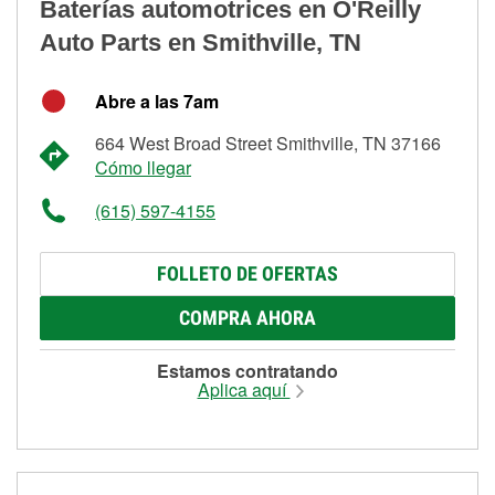
Baterías automotrices en O'Reilly
Auto Parts en Smithville, TN
Abre a las 7am
664 West Broad Street Smithville, TN 37166
Cómo llegar
(615) 597-4155
FOLLETO DE OFERTAS
COMPRA AHORA
Estamos contratando
Aplica aquí