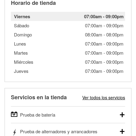
Horario de tienda
Viernes
07:00am
-
09:00pm
Sábado
07:00am
-
09:00pm
Domingo
08:00am
-
08:00pm
Lunes
07:00am
-
09:00pm
Martes
07:00am
-
09:00pm
Miércoles
07:00am
-
09:00pm
Jueves
07:00am
-
09:00pm
Servicios en la tienda
Ver todos los servicios
Prueba de batería
O'Reilly Auto Parts ofrece pruebas gratis de baterías para
Prueba de alternadores y arrancadores
autos, camionetas, SUVs, vehículos comerciales y