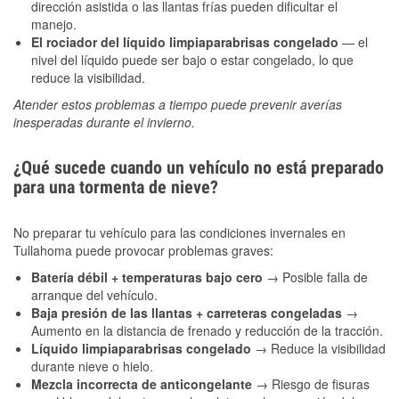
dirección asistida o las llantas frías pueden dificultar el
manejo.
El rociador del líquido limpiaparabrisas congelado
— el
nivel del líquido puede ser bajo o estar congelado, lo que
reduce la visibilidad.
Atender estos problemas a tiempo puede prevenir averías
inesperadas durante el invierno.
¿Qué sucede cuando un vehículo no está preparado
para una tormenta de nieve?
No preparar tu vehículo para las condiciones invernales en
Tullahoma puede provocar problemas graves:
Batería débil + temperaturas bajo cero
→ Posible falla de
arranque del vehículo.
Baja presión de las llantas + carreteras congeladas
→
Aumento en la distancia de frenado y reducción de la tracción.
Líquido limpiaparabrisas congelado
→ Reduce la visibilidad
durante nieve o hielo.
Mezcla incorrecta de anticongelante
→ Riesgo de fisuras