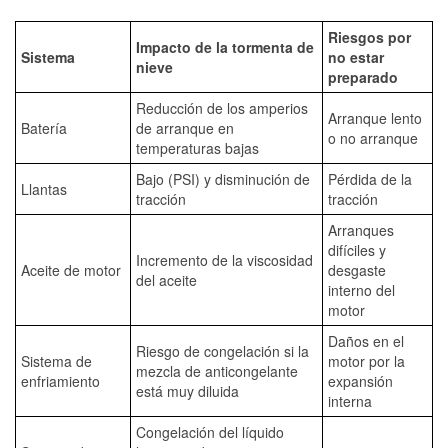
Riesgos por
Impacto de la tormenta de
Sistema
no estar
nieve
preparado
Reducción de los amperios
Arranque lento
Batería
de arranque en
o no arranque
temperaturas bajas
Bajo (PSI) y disminución de
Pérdida de la
Llantas
tracción
tracción
Arranques
difíciles y
Incremento de la viscosidad
Aceite de motor
desgaste
del aceite
interno del
motor
Daños en el
Riesgo de congelación si la
Sistema de
motor por la
mezcla de anticongelante
enfriamiento
expansión
está muy diluida
interna
Congelación del líquido