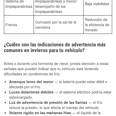
Sistema de
limpiaparabrisas y menor
Baja visibilidad
limpiaparabrisas
desempeño de los
limpiaparabrisas
Reducción de
Corrosión por la sal de la
Frenos
la eficiencia de
carretera
frenado
¿Cuáles son las indicaciones de advertencia más
comunes en invierno para tu vehículo?
Antes o durante una tormenta de nieve, presta atención a estas
señales que pueden indicar que tu vehículo está teniendo
dificultades en condiciones de frío:
Arranque lento del motor
— la batería puede estar débil o
afectada por el frío.
Luces delanteras débiles
— el sistema eléctrico podría estar
sobrecargado.
Luz de advertencia de presión de las llantas
— el frío
reduce la presión, lo que afecta el manejo del vehículo.
Volante rígido en las mañanas frías
— el líquido de la