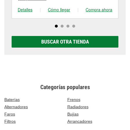
Detalles
|
Cómo llegar
|
Compra ahora
De
BUSCAR OTRA TIENDA
Categorías populares
Baterías
Frenos
Alternadores
Radiadores
Faros
Bujías
Filtros
Arrancadores