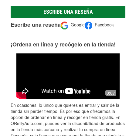
ESCRIBE UNA RESEÑA
Escribe una reseña
Google
Facebook
¡Ordena en línea y recógelo en la tienda!
0:07
En ocasiones, lo único que quieres es entrar y salir de la
tienda sin perder tiempo. Es por eso que ofrecemos la
opción de ordenar en línea y recoger en tienda gratis. En
OReillyAuto.com, puedes ver la disponibilidad de productos
en la tienda más cercana y realizar tu compra en línea.
Después, solo tienes que pasar por la tienda que elegiste y