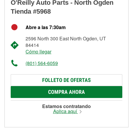
O'Reilly Auto Parts - North Ogden
Tienda #5968
Abre a las 7:30am
2596 North 300 East North Ogden, UT
84414
Cómo llegar
(801) 564-6059
FOLLETO DE OFERTAS
COMPRA AHORA
Estamos contratando
Aplica aquí