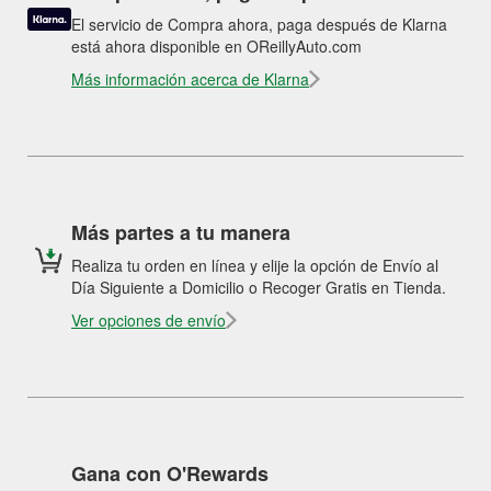
El servicio de Compra ahora, paga después de Klarna
está ahora disponible en OReillyAuto.com
Más información acerca de Klarna
Más partes a tu manera
Realiza tu orden en línea y elije la opción de Envío al
Día Siguiente a Domicilio o Recoger Gratis en Tienda.
Ver opciones de envío
Gana con O'Rewards