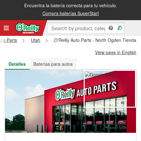
Encuentra la batería correcta para tu vehículo.
Recibe tu orden gratis al día siguiente o recógela en la tienda
Compra baterías SuperStart
uto Parts
Utah
O'Reilly Auto Parts - North Ogden Tienda 
View page in English
Detalles
Baterías para autos