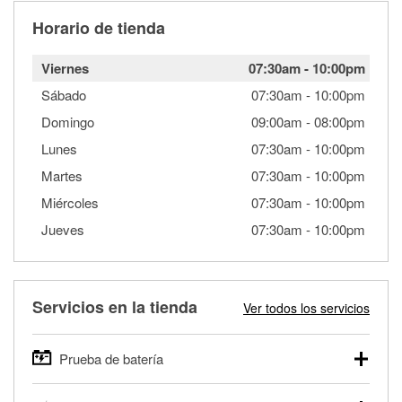
Horario de tienda
Viernes
07:30am
-
10:00pm
Sábado
07:30am
-
10:00pm
Domingo
09:00am
-
08:00pm
Lunes
07:30am
-
10:00pm
Martes
07:30am
-
10:00pm
Miércoles
07:30am
-
10:00pm
Jueves
07:30am
-
10:00pm
Servicios en la tienda
Ver todos los servicios
Prueba de batería
O'Reilly Auto Parts ofrece pruebas gratis de baterías para