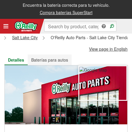
Encuentra la batería correcta para tu vehículo.
Recibe tu orden gratis al día siguiente o recógela en la tienda
Compra baterías SuperStart
Salt Lake City
O'Reilly Auto Parts - Salt Lake City Tienda
View page in English
Detalles
Baterías para autos