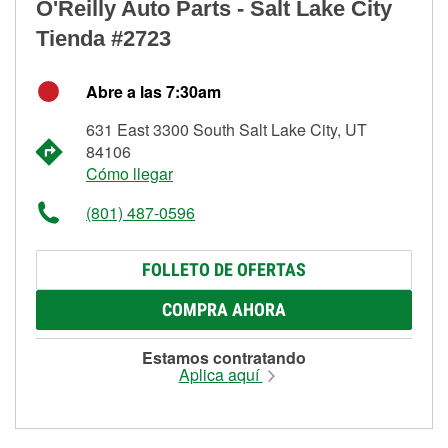
O'Reilly Auto Parts - Salt Lake City
Tienda #2723
Abre a las 7:30am
631 East 3300 South Salt Lake City, UT
84106
Cómo llegar
(801) 487-0596
FOLLETO DE OFERTAS
COMPRA AHORA
Estamos contratando
Aplica aquí