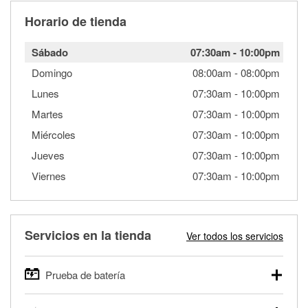
Horario de tienda
Sábado
07:30am
-
10:00pm
Domingo
08:00am
-
08:00pm
Lunes
07:30am
-
10:00pm
Martes
07:30am
-
10:00pm
Miércoles
07:30am
-
10:00pm
Jueves
07:30am
-
10:00pm
Viernes
07:30am
-
10:00pm
Servicios en la tienda
Ver todos los servicios
Prueba de batería
O'Reilly Auto Parts ofrece pruebas gratis de baterías para