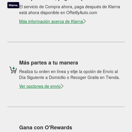
El servicio de Compra ahora, paga después de Klarna
está ahora disponible en OReillyAuto.com
Más información acerca de Klarna
Más partes a tu manera
Realiza tu orden en línea y elije la opción de Envío al
Día Siguiente a Domicilio o Recoger Gratis en Tienda.
Ver opciones de envío
Gana con O'Rewards