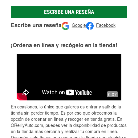
ESCRIBE UNA RESEÑA
Escribe una reseña
Google
Facebook
¡Ordena en línea y recógelo en la tienda!
0:07
En ocasiones, lo único que quieres es entrar y salir de la
tienda sin perder tiempo. Es por eso que ofrecemos la
opción de ordenar en línea y recoger en tienda gratis. En
OReillyAuto.com, puedes ver la disponibilidad de productos
en la tienda más cercana y realizar tu compra en línea.
Después, solo tienes que pasar por la tienda que elegiste y