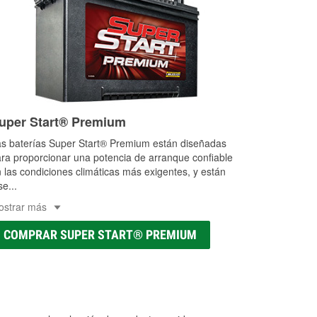
uper Start® Premium
s baterías Super Start® Premium están diseñadas
ra proporcionar una potencia de arranque confiable
 las condiciones climáticas más exigentes, y están
se
...
ostrar más
COMPRAR SUPER START® PREMIUM