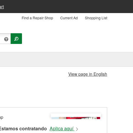
rt
Find a Repair Shop
Current Ad
Shopping List
View page in English
Estamos contratando
Aplica aquí