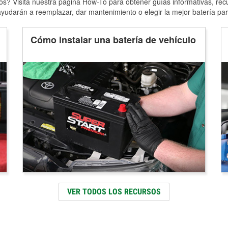
s? Visita nuestra página How-To para obtener guías informativas, rec
yudarán a reemplazar, dar mantenimiento o elegir la mejor batería par
Cómo instalar una batería de vehículo
VER TODOS LOS RECURSOS