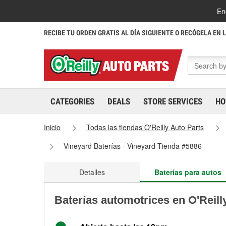
En
RECIBE TU ORDEN GRATIS AL DÍA SIGUIENTE O RECÓGELA EN 
CATEGORIES
DEALS
STORE SERVICES
HO
Inicio
Todas las tiendas O'Reilly Auto Parts
Vineyard Baterías - Vineyard Tienda #5886
Detalles
Baterías para autos
Baterías automotrices en O'Reill