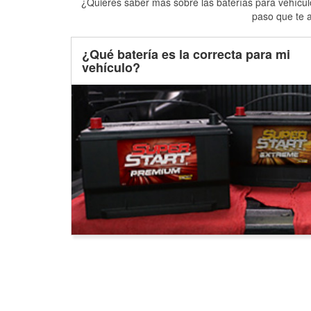
¿Quieres saber más sobre las baterías para vehículo
paso que te a
¿Qué batería es la correcta para mi
vehículo?