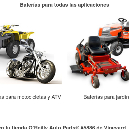
Baterías para todas las aplicaciones
as para motocicletas y ATV
Baterías para jardín
n tu tienda O’Reilly Auto Parts® #5886 de Vineyard,