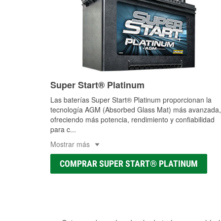
Super Start® Platinum
Las baterías Super Start® Platinum proporcionan la
tecnología AGM (Absorbed Glass Mat) más avanzada,
ofreciendo más potencia, rendimiento y confiabilidad
para c
...
Mostrar más
COMPRAR SUPER START® PLATINUM