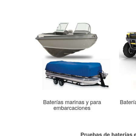
Baterías marinas y para
Baterí
embarcaciones
Pruebas de baterías e