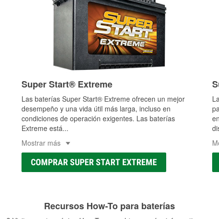
Super Start® Extreme
S
Las baterías Super Start® Extreme ofrecen un mejor
La
desempeño y una vida útil más larga, incluso en
pa
condiciones de operación exigentes. Las baterías
en
Extreme está
...
di
Mostrar más
M
COMPRAR SUPER START EXTREME
Recursos How-To para baterías