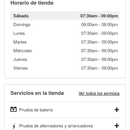
Horario de tienda
Sábado
07:30am
-
09:00pm
Domingo
09:00am
-
08:00pm
Lunes
07:30am
-
09:00pm
Martes
07:30am
-
09:00pm
Miércoles
07:30am
-
09:00pm
Jueves
07:30am
-
09:00pm
Viernes
07:30am
-
09:00pm
Servicios en la tienda
Ver todos los servicios
Prueba de batería
O'Reilly Auto Parts ofrece pruebas gratis de baterías para
Prueba de alternadores y arrancadores
autos, camionetas, SUVs, vehículos comerciales y