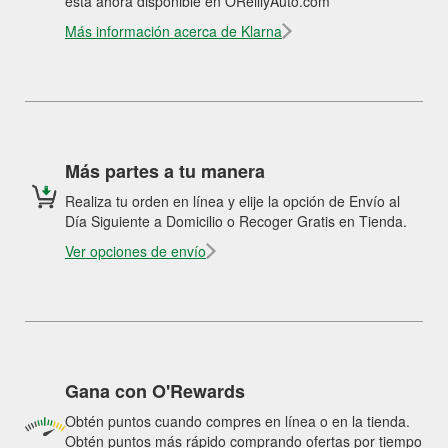
está ahora disponible en OReillyAuto.com
Más información acerca de Klarna
Más partes a tu manera
Realiza tu orden en línea y elije la opción de Envío al
Día Siguiente a Domicilio o Recoger Gratis en Tienda.
Ver opciones de envío
Gana con O'Rewards
Obtén puntos cuando compres en línea o en la tienda.
Obtén puntos más rápido comprando ofertas por tiempo