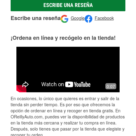
ESCRIBE UNA RESEÑA
Escribe una reseña
Google
Facebook
¡Ordena en línea y recógelo en la tienda!
0:07
En ocasiones, lo único que quieres es entrar y salir de la
tienda sin perder tiempo. Es por eso que ofrecemos la
opción de ordenar en línea y recoger en tienda gratis. En
OReillyAuto.com, puedes ver la disponibilidad de productos
en la tienda más cercana y realizar tu compra en línea.
Después, solo tienes que pasar por la tienda que elegiste y
recoger tu orden.