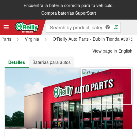
Encuentra la batería correcta para tu vehículo.
Recibe tu orden gratis al día siguiente o recógela en la tienda
Compra baterías SuperStart
 Parts
Virginia
O'Reilly Auto Parts - Dublin Tienda #3875
View page in English
Detalles
Baterías para autos