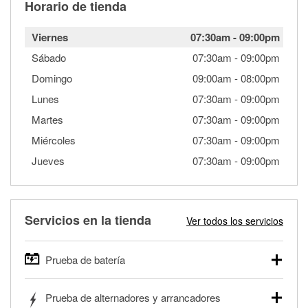
Horario de tienda
Viernes
07:30am
-
09:00pm
Sábado
07:30am
-
09:00pm
Domingo
09:00am
-
08:00pm
Lunes
07:30am
-
09:00pm
Martes
07:30am
-
09:00pm
Miércoles
07:30am
-
09:00pm
Jueves
07:30am
-
09:00pm
Servicios en la tienda
Ver todos los servicios
Prueba de batería
O'Reilly Auto Parts ofrece pruebas gratis de baterías para
Prueba de alternadores y arrancadores
autos, camionetas, SUVs, vehículos comerciales y