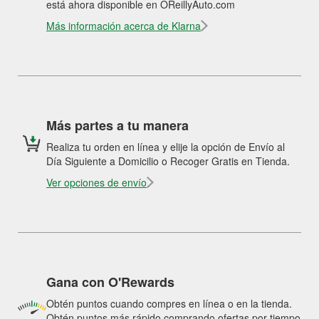
está ahora disponible en OReillyAuto.com
Más información acerca de Klarna
Más partes a tu manera
Realiza tu orden en línea y elije la opción de Envío al
Día Siguiente a Domicilio o Recoger Gratis en Tienda.
Ver opciones de envío
Gana con O'Rewards
Obtén puntos cuando compres en línea o en la tienda.
Obtén puntos más rápido comprando ofertas por tiempo