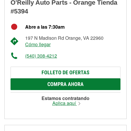
O'Reilly Auto Parts - Orange Tienda
#5394
Abre a las 7:30am
197 N Madison Rd Orange, VA 22960
Cómo llegar
(540) 308-4212
FOLLETO DE OFERTAS
COMPRA AHORA
Estamos contratando
Aplica aquí