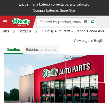
Encuentra la batería correcta para tu vehículo.
Recibe tu orden gratis al día siguiente o recógela en la tienda
Compra baterías SuperStart
 Parts
Virginia
O'Reilly Auto Parts - Orange Tienda #5394
View page in English
Detalles
Baterías para autos