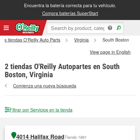
Encuentra la batería correcta para tu vehículo.
Compra baterías SuperStart
las tiendas O'Reilly Auto Parts
Virginia
South Boston
View page in English
2
tiendas O'Reilly Autopartes en South
Boston, Virginia
Comienza una nueva búsqueda
Filtrar por Servicios en la tienda
4014 Halifax Road
Tienda 1981