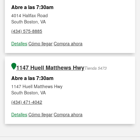
Abre a las 7:30am
4014 Halifax Road
South Boston, VA
(434) 575-8885
Detalles
|
Cómo llegar
|
Compra ahora
1147 Huell Matthews Hwy
Tienda 5473
Abre a las 7:30am
1147 Huell Matthews Hwy
South Boston, VA
(434) 471-4042
Detalles
|
Cómo llegar
|
Compra ahora