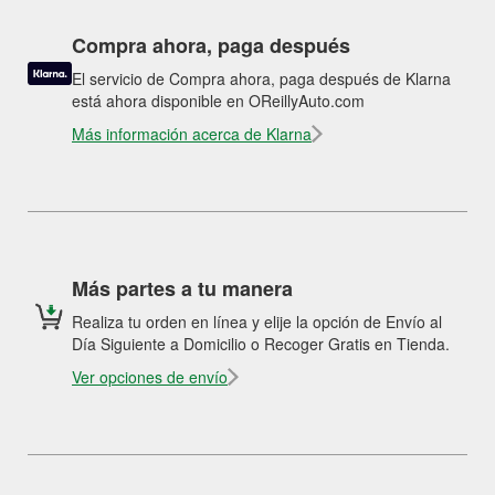
Compra ahora, paga después
El servicio de Compra ahora, paga después de Klarna
está ahora disponible en OReillyAuto.com
Más información acerca de Klarna
Más partes a tu manera
Realiza tu orden en línea y elije la opción de Envío al
Día Siguiente a Domicilio o Recoger Gratis en Tienda.
Ver opciones de envío