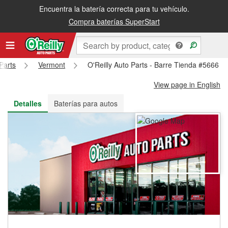
Encuentra la batería correcta para tu vehículo.
Recibe tu orden gratis al día siguiente o recógela en la tienda
Compra baterías SuperStart
Parts
Vermont
O'Reilly Auto Parts - Barre Tienda #5666
View page in English
Detalles
Baterías para autos