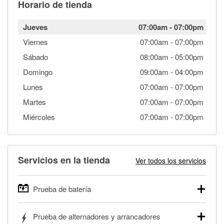
Horario de tienda
Jueves
07:00am
-
07:00pm
Viernes
07:00am
-
07:00pm
Sábado
08:00am
-
05:00pm
Domingo
09:00am
-
04:00pm
Lunes
07:00am
-
07:00pm
Martes
07:00am
-
07:00pm
Miércoles
07:00am
-
07:00pm
Servicios en la tienda
Ver todos los servicios
Prueba de batería
O'Reilly Auto Parts ofrece pruebas gratis de baterías para
Prueba de alternadores y arrancadores
autos, camionetas, SUVs, vehículos comerciales y