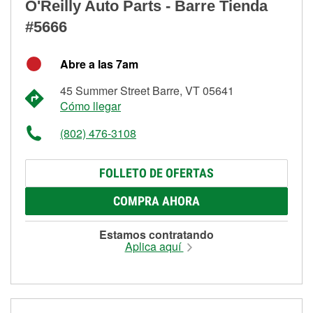
O'Reilly Auto Parts - Barre Tienda
#5666
Abre a las 7am
45 Summer Street Barre, VT 05641
Cómo llegar
(802) 476-3108
FOLLETO DE OFERTAS
COMPRA AHORA
Estamos contratando
Aplica aquí