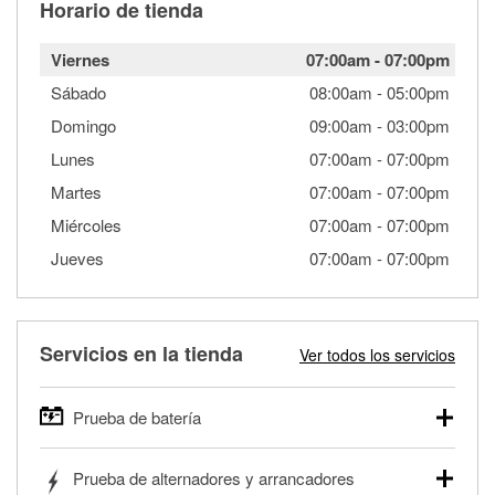
Horario de tienda
Viernes
07:00am
-
07:00pm
Sábado
08:00am
-
05:00pm
Domingo
09:00am
-
03:00pm
Lunes
07:00am
-
07:00pm
Martes
07:00am
-
07:00pm
Miércoles
07:00am
-
07:00pm
Jueves
07:00am
-
07:00pm
Servicios en la tienda
Ver todos los servicios
Prueba de batería
O'Reilly Auto Parts ofrece pruebas gratis de baterías para
Prueba de alternadores y arrancadores
autos, camionetas, SUVs, vehículos comerciales y