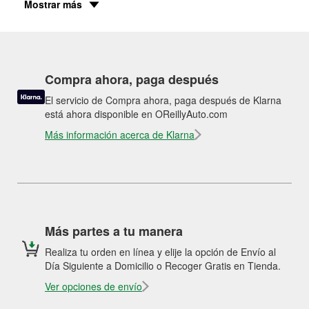
Mostrar más
Compra ahora, paga después
El servicio de Compra ahora, paga después de Klarna
está ahora disponible en OReillyAuto.com
Más información acerca de Klarna
Más partes a tu manera
Realiza tu orden en línea y elije la opción de Envío al
Día Siguiente a Domicilio o Recoger Gratis en Tienda.
Ver opciones de envío