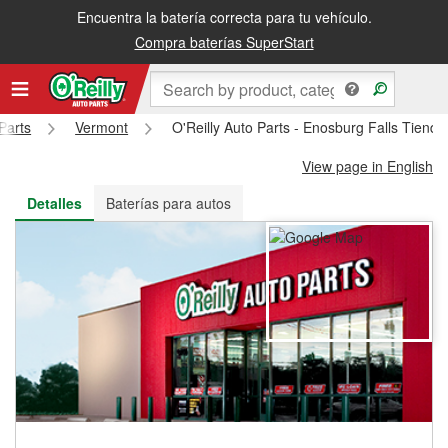
Encuentra la batería correcta para tu vehículo.
Recibe tu orden gratis al día siguiente o recógela en la tienda
Compra baterías SuperStart
Parts
Vermont
O'Reilly Auto Parts - Enosburg Falls Tiend
View page in English
Detalles
Baterías para autos