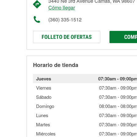
3440 Ne 3rd Avenue Camas, WA 98607
Cómo llegar
(360) 335-1512
FOLLETO DE OFERTAS
COMP
Horario de tienda
Jueves
07:30am
-
09:00p
Viernes
07:30am
-
09:00p
Sábado
07:30am
-
09:00p
Domingo
08:00am
-
08:00p
Lunes
07:30am
-
09:00p
Martes
07:30am
-
09:00p
Miércoles
07:30am
-
09:00p