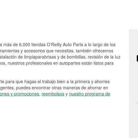
s más de 6,000 tiendas O'Reilly Auto Parts a lo largo de los
rramientas y accesorios que necesitas, también ofrecemos
stalación de limpiaparabrisas y de bombillas, revisión de la luz
s, nuestros profesionales en autopartes están listos para
e para que hagas el trabajo bien a la primera y ahorres
vigentes, puedes encontrar otras maneras de ahorrar en
ones y promociones
,
reembolsos
y
nuestro programa de