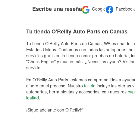
Escribe una reseña
Google
Facebook
Tu tienda O'Reilly Auto Parts en Camas
Tu tienda O'Reilly Auto Parts en
Camas
, WA es una de la
Estados Unidos. Contamos con todas las autopartes, he
servicios gratis en la tienda como: pruebas de batería, in
"Check Engine" y mucho más. ¿Necesitas ayuda? Visítano
servirte.
En O'Reilly Auto Parts, estamos comprometidos a ayudart
dinero en el proceso. Nuestro
folleto
incluye las ofertas 
autopartes, herramientas y accesorios, con nuestros
cup
lealtad
.
®
¡Sigue adelante con O'Reilly!