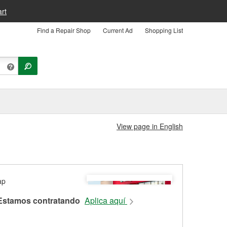
rt
Find a Repair Shop
Current Ad
Shopping List
View page in English
Estamos contratando
Aplica aquí