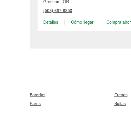
Gresham, OR
(503) 667-6350
Detalles
|
Cómo llegar
|
Compra aho
Baterías
Frenos
Faros
Bujías