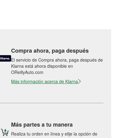
Compra ahora, paga después
El servicio de Compra ahora, paga después de
Klarna está ahora disponible en
OReillyAuto.com
Más información acerca de Klarna
Más partes a tu manera
Realiza tu orden en línea y elije la opción de