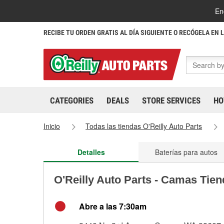
En
RECIBE TU ORDEN GRATIS AL DÍA SIGUIENTE O RECÓGELA EN 
CATEGORIES
DEALS
STORE SERVICES
HO
Inicio
Todas las tiendas O'Reilly Auto Parts
Detalles
Baterías para autos
O'Reilly Auto Parts - Camas Tie
Abre a las 7:30am