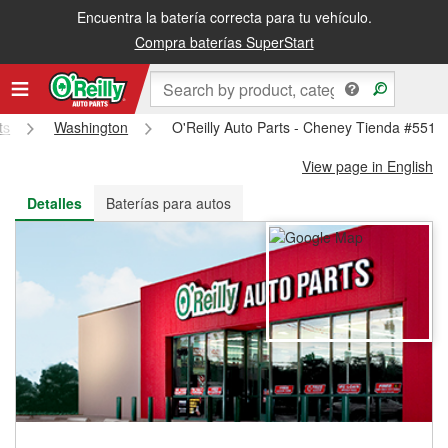
Encuentra la batería correcta para tu vehículo.
Recibe tu orden gratis al día siguiente o recógela en la tienda
Compra baterías SuperStart
ts
Washington
O'Reilly Auto Parts - Cheney Tienda #5517
View page in English
Detalles
Baterías para autos