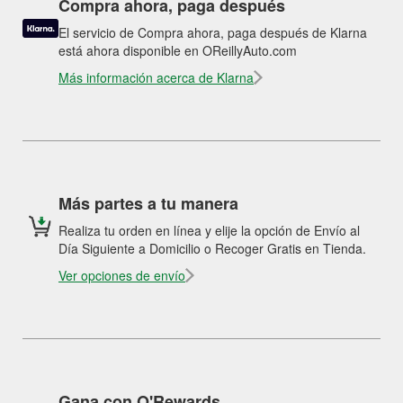
Compra ahora, paga después
El servicio de Compra ahora, paga después de Klarna
está ahora disponible en OReillyAuto.com
Más información acerca de Klarna
Más partes a tu manera
Realiza tu orden en línea y elije la opción de Envío al
Día Siguiente a Domicilio o Recoger Gratis en Tienda.
Ver opciones de envío
Gana con O'Rewards