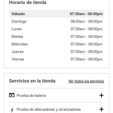
Horario de tienda
Sábado
07:30am
-
08:00pm
Domingo
08:00am
-
08:00pm
Lunes
07:30am
-
08:00pm
Martes
07:30am
-
08:00pm
Miércoles
07:30am
-
08:00pm
Jueves
07:30am
-
08:00pm
Viernes
07:30am
-
08:00pm
Servicios en la tienda
Ver todos los servicios
Prueba de batería
O'Reilly Auto Parts ofrece pruebas gratis de baterías para
Prueba de alternadores y arrancadores
autos, camionetas, SUVs, vehículos comerciales y