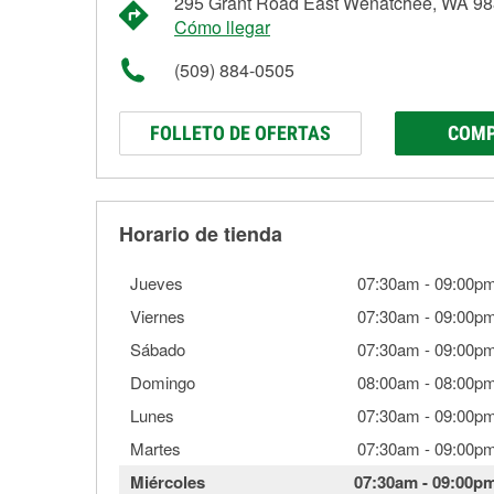
295 Grant Road East Wenatchee, WA 9
Cómo llegar
(509) 884-0505
FOLLETO DE OFERTAS
COMP
Horario de tienda
Jueves
07:30am
-
09:00p
Viernes
07:30am
-
09:00p
Sábado
07:30am
-
09:00p
Domingo
08:00am
-
08:00p
Lunes
07:30am
-
09:00p
Martes
07:30am
-
09:00p
Miércoles
07:30am
-
09:00p