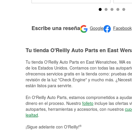
Escribe una reseña
Google
Facebook
Tu tienda O'Reilly Auto Parts en East We
Tu tienda O'Reilly Auto Parts en
East Wenatchee
, WA es 
de los Estados Unidos. Contamos con todas las autopart
ofrecemos servicios gratis en la tienda como: pruebas de 
revisión de la luz "Check Engine" y mucho más. ¿Necesit
están listos para servirte.
En O'Reilly Auto Parts, estamos comprometidos a ayudart
dinero en el proceso. Nuestro
folleto
incluye las ofertas 
autopartes, herramientas y accesorios, con nuestros
cup
lealtad
.
®
¡Sigue adelante con O'Reilly!