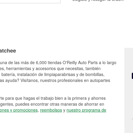
natchee
una de las más de 6,000 tiendas O'Reilly Auto Parts a lo largo
es, herramientas y accesorios que necesitas, también
batería, instalación de limpiaparabrisas y de bombillas,
as ayuda? Visítanos, nuestros profesionales en autopartes
e para que hagas el trabajo bien a la primera y ahorres
vigentes, puedes encontrar otras maneras de ahorrar en
ones y promociones
,
reembolsos
y
nuestro programa de