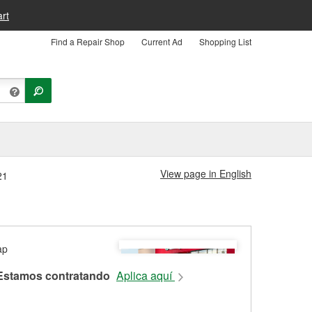
rt
Find a Repair Shop
Current Ad
Shopping List
View page in English
21
Estamos contratando
Aplica aquí