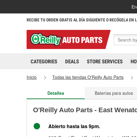
En
RECIBE TU ORDEN GRATIS AL DÍA SIGUIENTE O RECÓGELA EN 
CATEGORIES
DEALS
STORE SERVICES
HO
Inicio
Todas las tiendas O'Reilly Auto Parts
Detalles
Baterías para autos
O'Reilly Auto Parts - East Wena
Abierto hasta las 9pm.