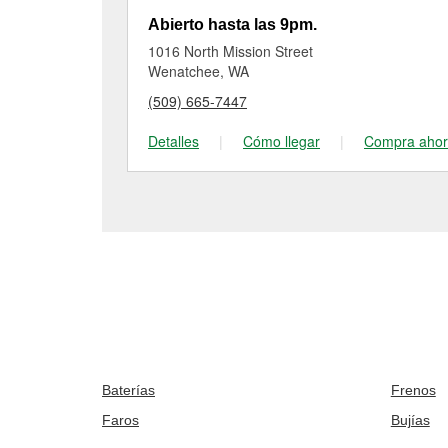
Abierto hasta las 9pm.
1016 North Mission Street
Wenatchee, WA
(509) 665-7447
Detalles
|
Cómo llegar
|
Compra aho
Baterías
Frenos
Faros
Bujías