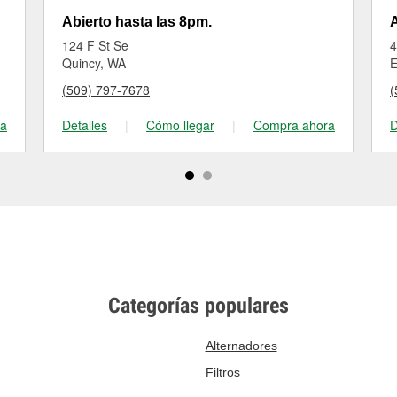
Abierto hasta las 8pm.
A
124 F St Se
4
Quincy, WA
E
(509) 797-7678
(
ra
Detalles
|
Cómo llegar
|
Compra ahora
D
Categorías populares
Alternadores
Filtros