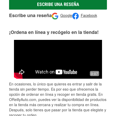
ESCRIBE UNA RESEÑA
Escribe una reseña
Google
Facebook
¡Ordena en línea y recógelo en la tienda!
0:07
En ocasiones, lo único que quieres es entrar y salir de la
tienda sin perder tiempo. Es por eso que ofrecemos la
opción de ordenar en línea y recoger en tienda gratis. En
OReillyAuto.com, puedes ver la disponibilidad de productos
en la tienda más cercana y realizar tu compra en línea.
Después, solo tienes que pasar por la tienda que elegiste y
recoger tu orden.