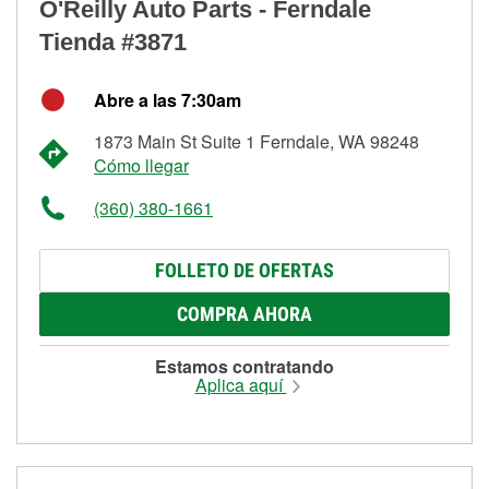
O'Reilly Auto Parts - Ferndale
Tienda #3871
Abre a las 7:30am
1873 Main St Suite 1 Ferndale, WA 98248
Cómo llegar
(360) 380-1661
FOLLETO DE OFERTAS
COMPRA AHORA
Estamos contratando
Aplica aquí