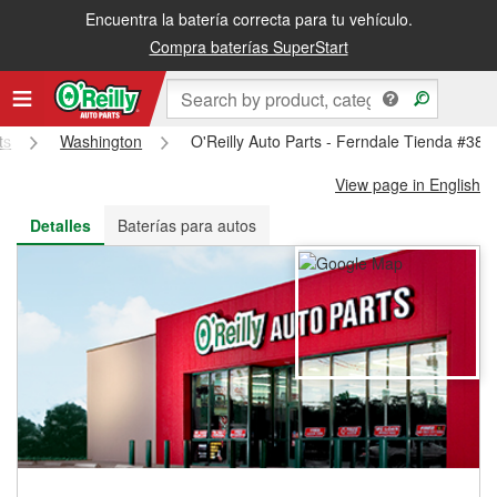
Encuentra la batería correcta para tu vehículo.
Recibe tu orden gratis al día siguiente o recógela en la tienda
Compra baterías SuperStart
ts
Washington
O'Reilly Auto Parts - Ferndale Tienda #387
View page in English
Detalles
Baterías para autos