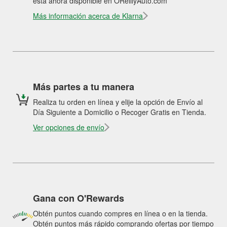
está ahora disponible en OReillyAuto.com
Más información acerca de Klarna
Más partes a tu manera
Realiza tu orden en línea y elije la opción de Envío al
Día Siguiente a Domicilio o Recoger Gratis en Tienda.
Ver opciones de envío
Gana con O'Rewards
Obtén puntos cuando compres en línea o en la tienda.
Obtén puntos más rápido comprando ofertas por tiempo