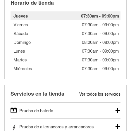
Horario de tienda
Jueves
07:30am
-
09:00pm
Viernes
07:30am
-
09:00pm
Sábado
07:30am
-
09:00pm
Domingo
08:00am
-
08:00pm
Lunes
07:30am
-
09:00pm
Martes
07:30am
-
09:00pm
Miércoles
07:30am
-
09:00pm
Servicios en la tienda
Ver todos los servicios
Prueba de batería
O'Reilly Auto Parts ofrece pruebas gratis de baterías para
Prueba de alternadores y arrancadores
autos, camionetas, SUVs, vehículos comerciales y