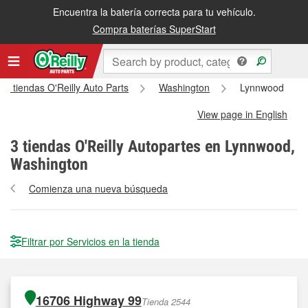
Encuentra la batería correcta para tu vehículo.
Compra baterías SuperStart
as tiendas O'Reilly Auto Parts
Washington
Lynnwood
View page in English
3
tiendas O'Reilly Autopartes en Lynnwood,
Washington
Comienza una nueva búsqueda
Filtrar por Servicios en la tienda
16706 Highway 99
Tienda 2544