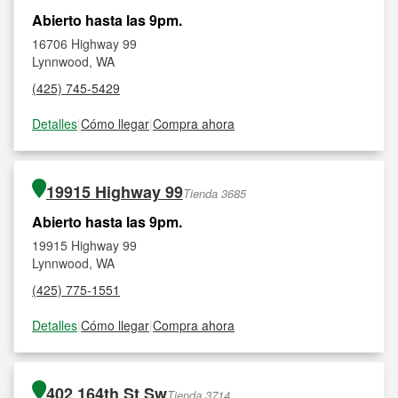
Abierto hasta las 9pm.
16706 Highway 99
Lynnwood, WA
(425) 745-5429
Detalles
|
Cómo llegar
|
Compra ahora
19915 Highway 99
Tienda 3685
Abierto hasta las 9pm.
19915 Highway 99
Lynnwood, WA
(425) 775-1551
Detalles
|
Cómo llegar
|
Compra ahora
402 164th St Sw
Tienda 3714