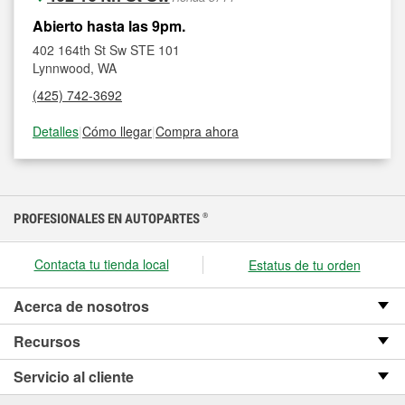
Abierto hasta las 9pm.
402 164th St Sw STE 101
Lynnwood, WA
(425) 742-3692
Detalles
|
Cómo llegar
|
Compra ahora
PROFESIONALES EN AUTOPARTES
®
Contacta tu tienda local
Estatus de tu orden
Acerca de nosotros
Recursos
Servicio al cliente