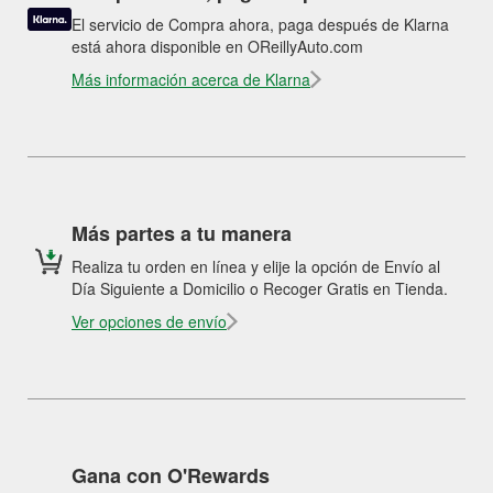
El servicio de Compra ahora, paga después de Klarna
está ahora disponible en OReillyAuto.com
Más información acerca de Klarna
Más partes a tu manera
Realiza tu orden en línea y elije la opción de Envío al
Día Siguiente a Domicilio o Recoger Gratis en Tienda.
Ver opciones de envío
Gana con O'Rewards