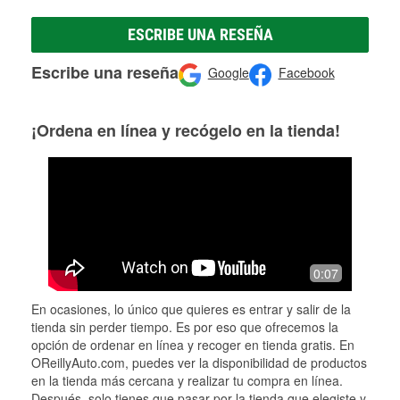
ESCRIBE UNA RESEÑA
Escribe una reseña
Google
Facebook
¡Ordena en línea y recógelo en la tienda!
0:07
En ocasiones, lo único que quieres es entrar y salir de la
tienda sin perder tiempo. Es por eso que ofrecemos la
opción de ordenar en línea y recoger en tienda gratis. En
OReillyAuto.com, puedes ver la disponibilidad de productos
en la tienda más cercana y realizar tu compra en línea.
Después, solo tienes que pasar por la tienda que elegiste y