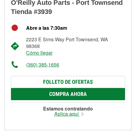
O'Reilly Auto Parts - Port Townsend
Tienda #3939
Abre a las 7:30am
2223 E Sims Way Port Townsend, WA
98368
Cómo llegar
(360) 385-1656
FOLLETO DE OFERTAS
COMPRA AHORA
Estamos contratando
Aplica aquí