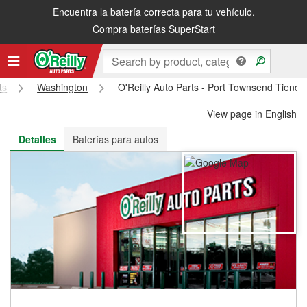
Encuentra la batería correcta para tu vehículo.
Recibe tu orden gratis al día siguiente o recógela en la tienda
Compra baterías SuperStart
ts
Washington
O'Reilly Auto Parts - Port Townsend Tiend
View page in English
Detalles
Baterías para autos