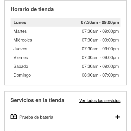
Horario de tienda
Lunes
07:30am
-
09:00pm
Martes
07:30am
-
09:00pm
Miércoles
07:30am
-
09:00pm
Jueves
07:30am
-
09:00pm
Viernes
07:30am
-
09:00pm
Sábado
07:30am
-
09:00pm
Domingo
08:00am
-
07:00pm
Servicios en la tienda
Ver todos los servicios
Prueba de batería
O'Reilly Auto Parts ofrece pruebas gratis de baterías para