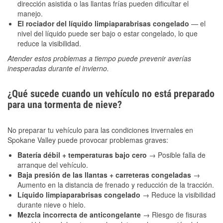
dirección asistida o las llantas frías pueden dificultar el
manejo.
El rociador del líquido limpiaparabrisas congelado
— el
nivel del líquido puede ser bajo o estar congelado, lo que
reduce la visibilidad.
Atender estos problemas a tiempo puede prevenir averías
inesperadas durante el invierno.
¿Qué sucede cuando un vehículo no está preparado
para una tormenta de nieve?
No preparar tu vehículo para las condiciones invernales en
Spokane Valley puede provocar problemas graves:
Batería débil + temperaturas bajo cero
→ Posible falla de
arranque del vehículo.
Baja presión de las llantas + carreteras congeladas
→
Aumento en la distancia de frenado y reducción de la tracción.
Líquido limpiaparabrisas congelado
→ Reduce la visibilidad
durante nieve o hielo.
Mezcla incorrecta de anticongelante
→ Riesgo de fisuras