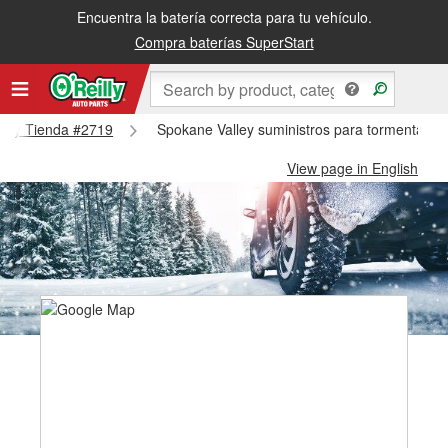
Encuentra la batería correcta para tu vehículo.
Compra baterías SuperStart
alley Tienda #2719
Spokane Valley suministros para tormentas d
View page in English