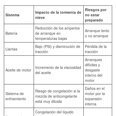
Riesgos por
Impacto de la tormenta de
Sistema
no estar
nieve
preparado
Reducción de los amperios
Arranque lento
Batería
de arranque en
o no arranque
temperaturas bajas
Bajo (PSI) y disminución de
Pérdida de la
Llantas
tracción
tracción
Arranques
difíciles y
Incremento de la viscosidad
Aceite de motor
desgaste
del aceite
interno del
motor
Daños en el
Riesgo de congelación si la
Sistema de
motor por la
mezcla de anticongelante
enfriamiento
expansión
está muy diluida
interna
Congelación del líquido