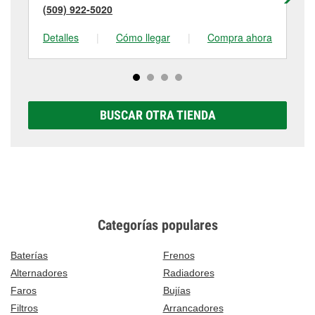
(509) 922-5020
(5
Detalles
|
Cómo llegar
|
Compra ahora
De
BUSCAR OTRA TIENDA
Categorías populares
Baterías
Frenos
Alternadores
Radiadores
Faros
Bujías
Filtros
Arrancadores