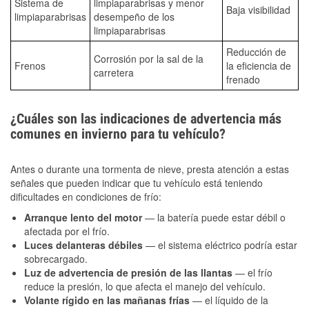
Sistema de
limpiaparabrisas y menor
Baja visibilidad
limpiaparabrisas
desempeño de los
limpiaparabrisas
Reducción de
Corrosión por la sal de la
Frenos
la eficiencia de
carretera
frenado
¿Cuáles son las indicaciones de advertencia más
comunes en invierno para tu vehículo?
Antes o durante una tormenta de nieve, presta atención a estas
señales que pueden indicar que tu vehículo está teniendo
dificultades en condiciones de frío:
Arranque lento del motor
— la batería puede estar débil o
afectada por el frío.
Luces delanteras débiles
— el sistema eléctrico podría estar
sobrecargado.
Luz de advertencia de presión de las llantas
— el frío
reduce la presión, lo que afecta el manejo del vehículo.
Volante rígido en las mañanas frías
— el líquido de la