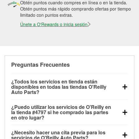
Obtén puntos cuando compres en línea o en la tienda.
Obtén puntos más rápido comprando ofertas por tiempo
limitado con puntos extras.
Únete a O'Rewards o inicia sesión
Preguntas Frecuentes
¿Todos los servicios en tienda están
disponibles en todas las tiendas O'Reilly
Auto Parts?
Todos los servicios gratuitos de tienda, incluyendo
¿Puedo utilizar los servicios de O'Reilly en
las pruebas de batería, pruebas de alternador y
la tienda #4797 si he comprado las partes
motor de arranque, revisión de la luz “Check Engine”
en otro lugar?
con O'Reilly VeriScan® e instalación de
Puedes solicitar la mayoría de los servicios en tienda
limpiaparabrisas o bombillas, están disponibles en
¿Necesito hacer una cita previa para los
de O'Reilly Auto Parts que estén disponibles en la
todas las tiendas O'Reilly Auto Parts. La tienda
servicios de O'Reilly Auto Parts?