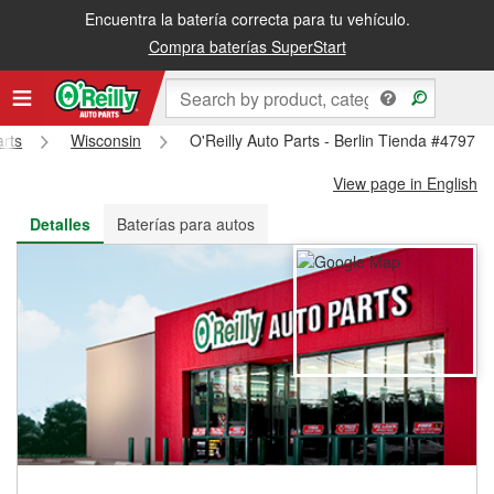
Encuentra la batería correcta para tu vehículo.
Recibe tu orden gratis al día siguiente o recógela en la tienda
Compra baterías SuperStart
arts
Wisconsin
O'Reilly Auto Parts - Berlin Tienda #4797
View page in English
Detalles
Baterías para autos