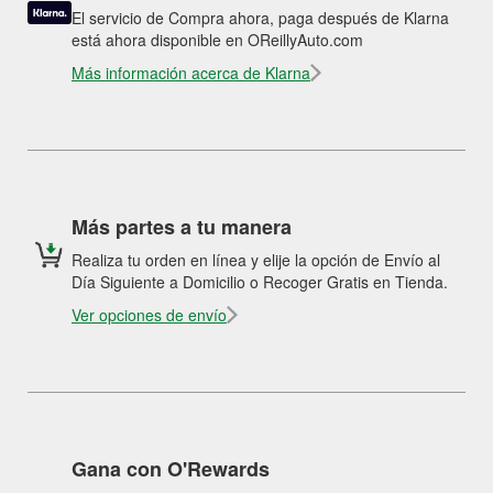
El servicio de Compra ahora, paga después de Klarna
está ahora disponible en OReillyAuto.com
Más información acerca de Klarna
Más partes a tu manera
Realiza tu orden en línea y elije la opción de Envío al
Día Siguiente a Domicilio o Recoger Gratis en Tienda.
Ver opciones de envío
Gana con O'Rewards