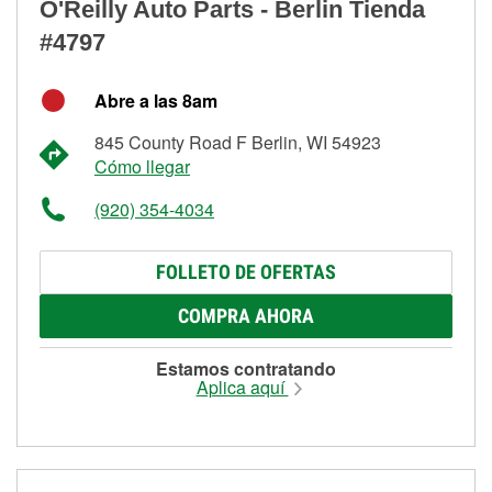
O'Reilly Auto Parts - Berlin Tienda
#4797
Abre a las 8am
845 County Road F Berlin, WI 54923
Cómo llegar
(920) 354-4034
FOLLETO DE OFERTAS
COMPRA AHORA
Estamos contratando
Aplica aquí