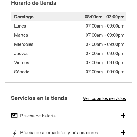
Horario de tienda
Domingo
08:00am
-
07:00pm
Lunes
07:00am
-
09:00pm
Martes
07:00am
-
09:00pm
Miércoles
07:00am
-
09:00pm
Jueves
07:00am
-
09:00pm
Viernes
07:00am
-
09:00pm
Sábado
07:00am
-
09:00pm
Servicios en la tienda
Ver todos los servicios
Prueba de batería
O'Reilly Auto Parts ofrece pruebas gratis de baterías para
Prueba de alternadores y arrancadores
autos, camionetas, SUVs, vehículos comerciales y