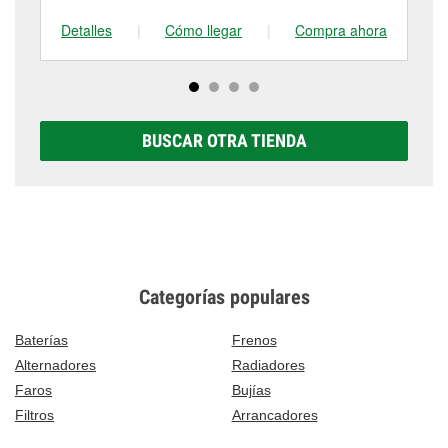
Detalles
|
Cómo llegar
|
Compra ahora
De
BUSCAR OTRA TIENDA
Categorías populares
Baterías
Frenos
Alternadores
Radiadores
Faros
Bujías
Filtros
Arrancadores