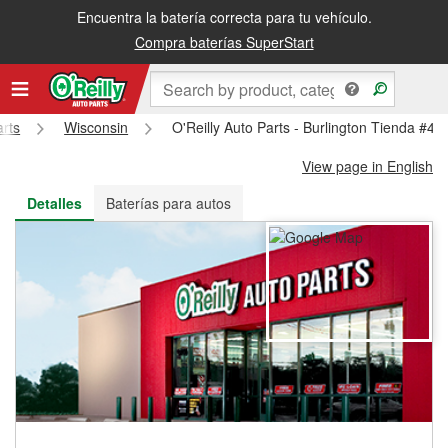
Encuentra la batería correcta para tu vehículo.
Recibe tu orden gratis al día siguiente o recógela en la tienda
Compra baterías SuperStart
arts
Wisconsin
O'Reilly Auto Parts - Burlington Tienda #46
View page in English
Detalles
Baterías para autos