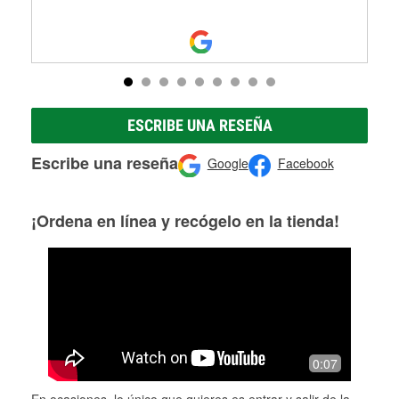
ESCRIBE UNA RESEÑA
Escribe una reseña
Google
Facebook
¡Ordena en línea y recógelo en la tienda!
0:07