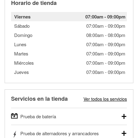
Horario de tienda
Viernes
07:00am
-
09:00pm
Sábado
07:00am
-
09:00pm
Domingo
08:00am
-
08:00pm
Lunes
07:00am
-
09:00pm
Martes
07:00am
-
09:00pm
Miércoles
07:00am
-
09:00pm
Jueves
07:00am
-
09:00pm
Servicios en la tienda
Ver todos los servicios
Prueba de batería
O'Reilly Auto Parts ofrece pruebas gratis de baterías para
Prueba de alternadores y arrancadores
autos, camionetas, SUVs, vehículos comerciales y