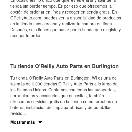
En ocasiones, lo único que quieres es entrar y salir de la
tienda sin perder tiempo. Es por eso que ofrecemos la
opción de ordenar en línea y recoger en tienda gratis. En
OReillyAuto.com, puedes ver la disponibilidad de productos
en la tienda más cercana y realizar tu compra en línea.
Después, solo tienes que pasar por la tienda que elegiste y
recoger tu orden.
Tu tienda O'Reilly Auto Parts en Burlington
Tu tienda O'Reilly Auto Parts en
Burlington
, WI es una de
las más de 6,000 tiendas O'Reilly Auto Parts a lo largo de
los Estados Unidos. Contamos con todas las autopartes,
herramientas y accesorios que necesitas, también
ofrecemos servicios gratis en la tienda como: pruebas de
batería, instalación de limpiaparabrisas y de bombillas,
revisió
...
Mostrar más