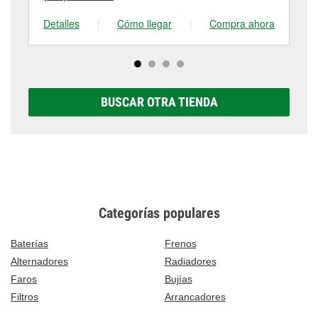
Detalles
|
Cómo llegar
|
Compra ahora
De
BUSCAR OTRA TIENDA
Categorías populares
Baterías
Frenos
Alternadores
Radiadores
Faros
Bujías
Filtros
Arrancadores