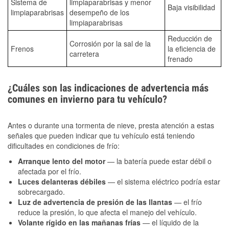
Sistema de
limpiaparabrisas y menor
Baja visibilidad
limpiaparabrisas
desempeño de los
limpiaparabrisas
Reducción de
Corrosión por la sal de la
Frenos
la eficiencia de
carretera
frenado
¿Cuáles son las indicaciones de advertencia más
comunes en invierno para tu vehículo?
Antes o durante una tormenta de nieve, presta atención a estas
señales que pueden indicar que tu vehículo está teniendo
dificultades en condiciones de frío:
Arranque lento del motor
— la batería puede estar débil o
afectada por el frío.
Luces delanteras débiles
— el sistema eléctrico podría estar
sobrecargado.
Luz de advertencia de presión de las llantas
— el frío
reduce la presión, lo que afecta el manejo del vehículo.
Volante rígido en las mañanas frías
— el líquido de la