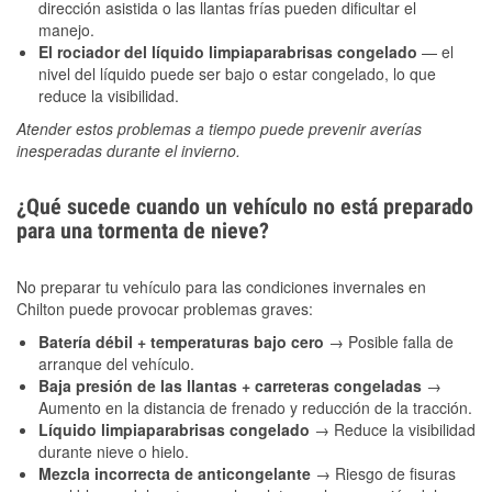
dirección asistida o las llantas frías pueden dificultar el
manejo.
El rociador del líquido limpiaparabrisas congelado
— el
nivel del líquido puede ser bajo o estar congelado, lo que
reduce la visibilidad.
Atender estos problemas a tiempo puede prevenir averías
inesperadas durante el invierno.
¿Qué sucede cuando un vehículo no está preparado
para una tormenta de nieve?
No preparar tu vehículo para las condiciones invernales en
Chilton puede provocar problemas graves:
Batería débil + temperaturas bajo cero
→ Posible falla de
arranque del vehículo.
Baja presión de las llantas + carreteras congeladas
→
Aumento en la distancia de frenado y reducción de la tracción.
Líquido limpiaparabrisas congelado
→ Reduce la visibilidad
durante nieve o hielo.
Mezcla incorrecta de anticongelante
→ Riesgo de fisuras