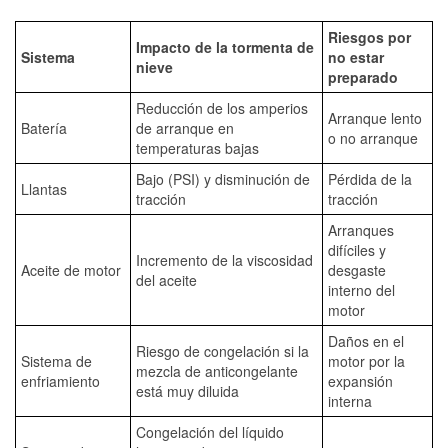
Riesgos por
Impacto de la tormenta de
Sistema
no estar
nieve
preparado
Reducción de los amperios
Arranque lento
Batería
de arranque en
o no arranque
temperaturas bajas
Bajo (PSI) y disminución de
Pérdida de la
Llantas
tracción
tracción
Arranques
difíciles y
Incremento de la viscosidad
Aceite de motor
desgaste
del aceite
interno del
motor
Daños en el
Riesgo de congelación si la
Sistema de
motor por la
mezcla de anticongelante
enfriamiento
expansión
está muy diluida
interna
Congelación del líquido